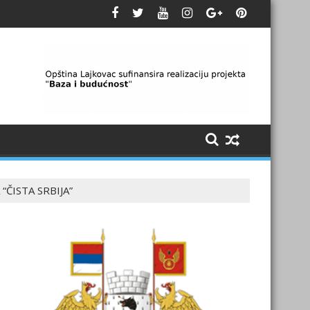
“ČISTA SRBIJA”