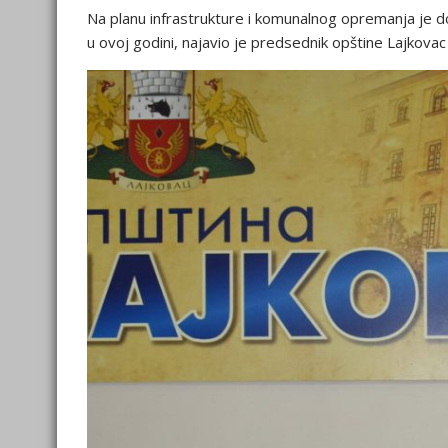
Na planu infrastrukture i komunalnog opremanja je d
u ovoj godini, najavio je predsednik opštine Lajkovac 