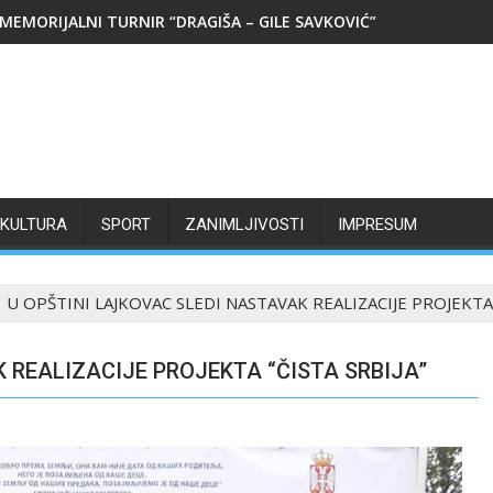
MEMORIJALNI TURNIR “DRAGIŠA – GILE SAVKOVIĆ”
KULTURA
SPORT
ZANIMLJIVOSTI
IMPRESUM
U OPŠTINI LAJKOVAC SLEDI NASTAVAK REALIZACIJE PROJEKTA 
 REALIZACIJE PROJEKTA “ČISTA SRBIJA”