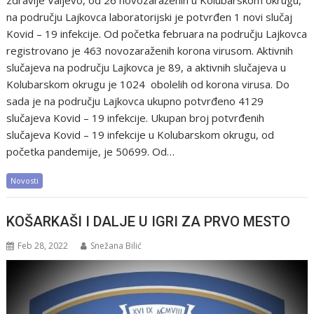
zdravlje Valjevo, od 26 novozaraženih u Kolubarskom okrugu,
na području Lajkovca laboratorijski je potvrđen 1 novi slučaj
Kovid – 19 infekcije. Od početka februara na području Lajkovca
registrovano je 463 novozaraženih korona virusom. Aktivnih
slučajeva na području Lajkovca je 89, a aktivnih slučajeva u
Kolubarskom okrugu je 1024 obolelih od korona virusa. Do
sada je na području Lajkovca ukupno potvrđeno 4129
slučajeva Kovid – 19 infekcije. Ukupan broj potvrđenih
slučajeva Kovid – 19 infekcije u Kolubarskom okrugu, od
početka pandemije, je 50699. Od…
Novosti
KOŠARKAŠI I DALJE U IGRI ZA PRVO MESTO
Feb 28, 2022
Snežana Bilić