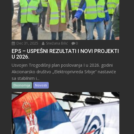
Dec 31, 2025
Snežana Bilić
0
EPS – USPEŠNI REZULTATI I NOVI PROJEKTI
U 2026.
Usvojen Trogodišnji plan poslovanja I u 2026. godini
Akcionarsko društvo „Elektroprivreda Srbije“ nastaviće
sa stabilnim i...
Ekonomija
Novosti