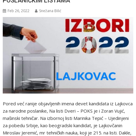
POSLANIČKIM LISTAMA
Feb 26, 2022
Snežana Bilić
Pored već ranije objavljenih imena devet kandidata iz Lajkovca
za narodne poslanike, Na listi Dveri – POKS je i Zoran Vujić,
mašinski tehničar. Na izbornoj listi Marinika Tepić – Ujedinjeni
za pobedu Srbije, kao beogradski kandidat, je Lajkovčanin
Miroslav Jeremić, mr tehničkih nauka, koji je 215. na listi. Dakle,