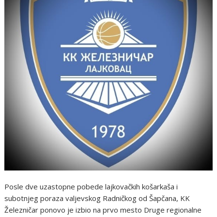
Posle dve uzastopne pobede lajkovačkih košarkaša i
subotnjeg poraza valjevskog Radničkog od Šapčana, KK
Železničar ponovo je izbio na prvo mesto Druge regionalne