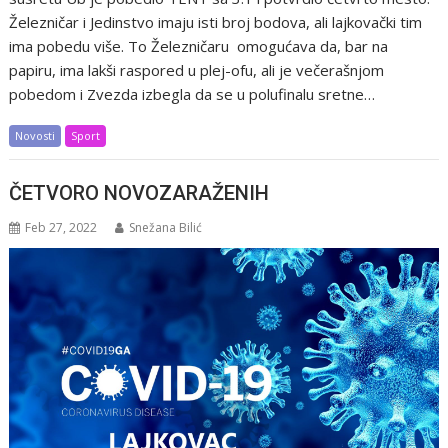
Železničar i Jedinstvo imaju isti broj bodova, ali lajkovački tim
ima pobedu više. To Železničaru omogućava da, bar na
papiru, ima lakši raspored u plej-ofu, ali je večerašnjom
pobedom i Zvezda izbegla da se u polufinalu sretne…
Novosti
Sport
ČETVORO NOVOZARAŽENIH
Feb 27, 2022
Snežana Bilić