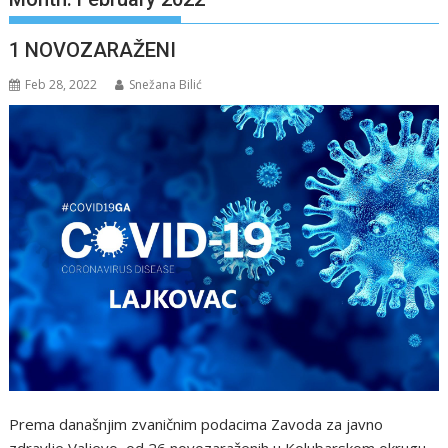
1 NOVOZARAŽENI
Feb 28, 2022
Snežana Bilić
Prema današnjim zvaničnim podacima Zavoda za javno