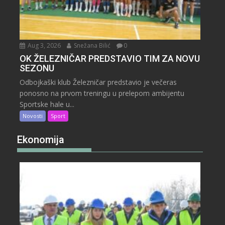
Aug 3, 2026
Snežana Bilić
0
OK ŽELEZNIČAR PREDSTAVIO TIM ZA NOVU
SEZONU
Odbojkaški klub Železničar predstavio je večeras
ponosno na prvom treningu u prelepom ambijentu
Sportske hale u...
Novosti
Sport
Ekonomija