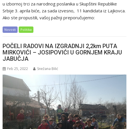
u izbornoj trci za narodnog poslanika u Skupštini Republike
Srbije 3. aprila biće, za sada izvesno, 11 kandidata iz Lajkovca.
Ako ste propustili, vašoj pažnji preporučujemo:
Novosti
Politika
POČELI RADOVI NA IZGRADNJI 2,2km PUTA
MIRKOVIĆI – JOSIPOVIĆI U GORNJEM KRAJU
JABUČJA
Feb 25, 2022
Snežana Bilić