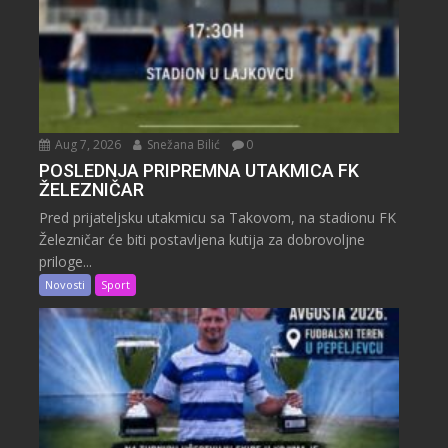
Aug 7, 2026
Snežana Bilić
0
POSLEDNJA PRIPREMNA UTAKMICA FK
ŽELEZNIČAR
Pred prijateljsku utakmicu sa Takovom, na stadionu FK
Železničar će biti postavljena kutija za dobrovoljne
priloge...
Novosti
Sport