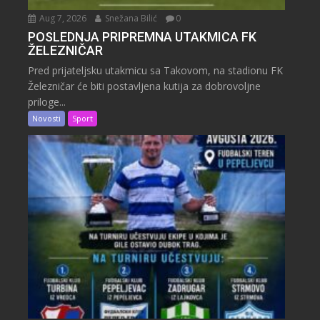
Aug 7, 2026
Snežana Bilić
0
POSLEDNJA PRIPREMNA UTAKMICA FK
ŽELEZNIČAR
Pred prijateljsku utakmicu sa Takovom, na stadionu FK
Železničar će biti postavljena kutija za dobrovoljne
priloge...
Novosti
Sport