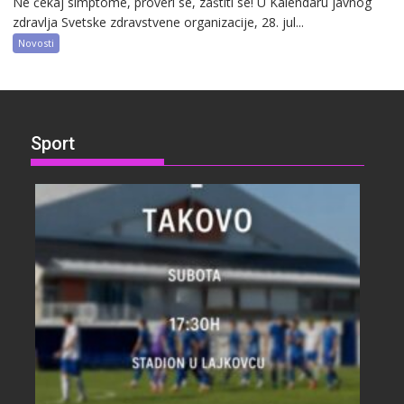
Ne čekaj simptome, proveri se, zaštiti se! U Kalendaru javnog
zdravlja Svetske zdravstvene organizacije, 28. jul...
Novosti
Sport