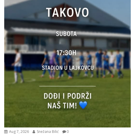
Aug 7, 2026
Snežana Bilić
0