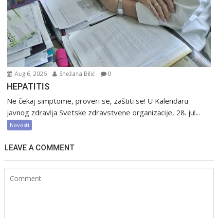
Aug 6, 2026
Snežana Bilić
0
HEPATITIS
Ne čekaj simptome, proveri se, zaštiti se! U Kalendaru
javnog zdravlja Svetske zdravstvene organizacije, 28. jul...
Novosti
LEAVE A COMMENT