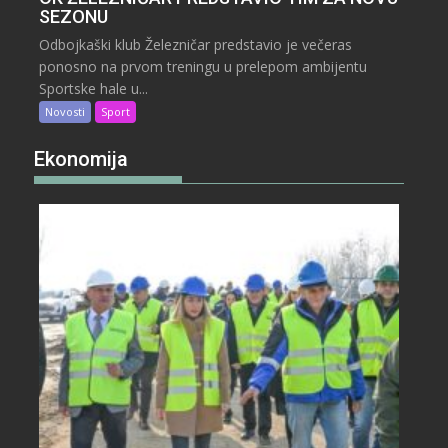
SEZONU
Odbojkaški klub Železničar predstavio je večeras
ponosno na prvom treningu u prelepom ambijentu
Sportske hale u...
Novosti
Sport
Ekonomija