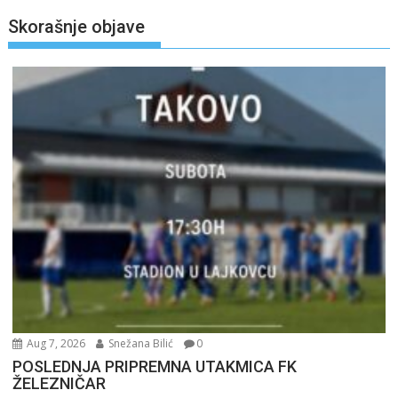
Skorašnje objave
Aug 7, 2026
Snežana Bilić
0
POSLEDNJA PRIPREMNA UTAKMICA FK
ŽELEZNIČAR