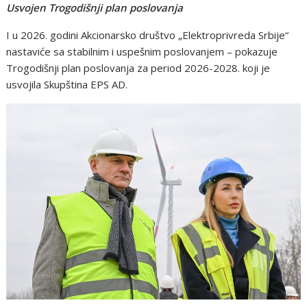
Usvojen Trogodišnji plan poslovanja
I u 2026. godini Akcionarsko društvo „Elektroprivreda Srbije“
nastaviće sa stabilnim i uspešnim poslovanjem – pokazuje
Trogodišnji plan poslovanja za period 2026-2028. koji je
usvojila Skupština EPS AD.