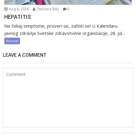
Aug 6, 2026
Snežana Bilić
0
HEPATITIS
Ne čekaj simptome, proveri se, zaštiti se! U Kalendaru
javnog zdravlja Svetske zdravstvene organizacije, 28. jul...
Novosti
LEAVE A COMMENT