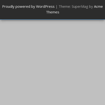
Proudly powered by WordPress
|
Theme: SuperMag by
Acme
Themes