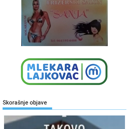
Skorašnje objave