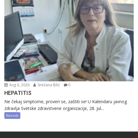
Aug 6, 2026
Snežana Bilić
0
HEPATITIS
Ne čekaj simptome, proveri se, zaštiti se! U Kalendaru javnog
zdravlja Svetske zdravstvene organizacije, 28. jul...
Novosti