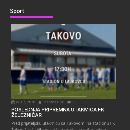
Sport
Aug 7, 2026
Snežana Bilić
0
POSLEDNJA PRIPREMNA UTAKMICA FK
ŽELEZNIČAR
Pred prijateljsku utakmicu sa Takovom, na stadionu FK
Železničar će biti postavljena kutija za dobrovoljne