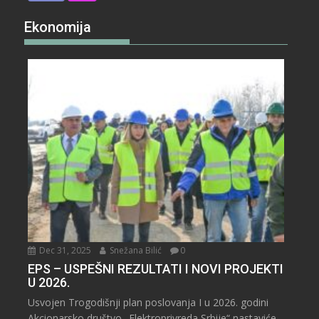
Ekonomija
Dec 31, 2025
Snežana Bilić
0
EPS – USPEŠNI REZULTATI I NOVI PROJEKTI
U 2026.
Usvojen Trogodišnji plan poslovanja I u 2026. godini
Akcionarsko društvo „Elektroprivreda Srbije“ nastaviće