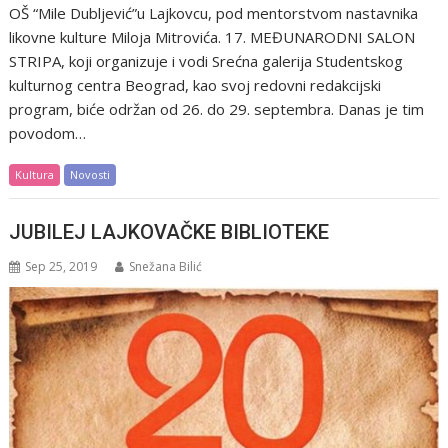
OŠ “Mile Dubljević”u Lajkovcu, pod mentorstvom nastavnika
likovne kulture Miloja Mitrovića. 17. MEĐUNARODNI SALON
STRIPA, koji organizuje i vodi Srećna galerija Studentskog
kulturnog centra Beograd, kao svoj redovni redakcijski
program, biće održan od 26. do 29. septembra. Danas je tim
povodom…
Kultura
Novosti
JUBILEJ LAJKOVAČKE BIBLIOTEKE
Sep 25, 2019
Snežana Bilić