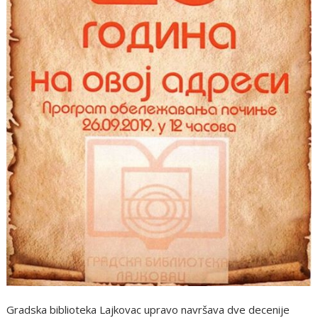
Gradska biblioteka Lajkovac upravo navršava dve decenije