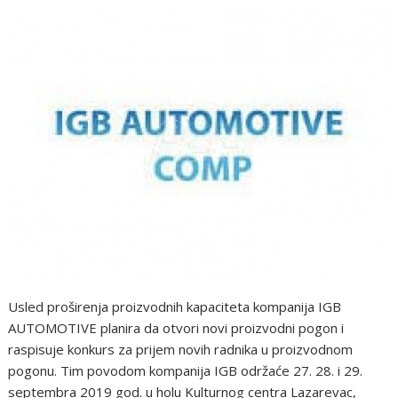
Usled proširenja proizvodnih kapaciteta kompanija IGB
AUTOMOTIVE planira da otvori novi proizvodni pogon i
raspisuje konkurs za prijem novih radnika u proizvodnom
pogonu. Tim povodom kompanija IGB održaće 27. 28. i 29.
septembra 2019 god. u holu Kulturnog centra Lazarevac,