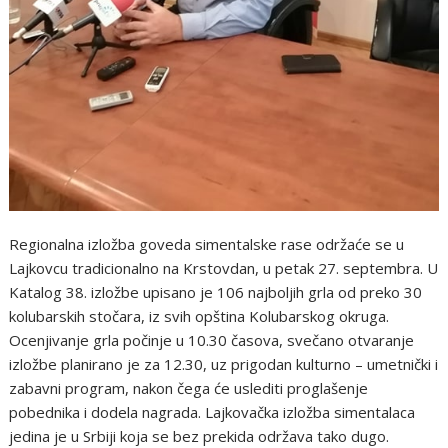
Regionalna izložba goveda simentalske rase održaće se u
Lajkovcu tradicionalno na Krstovdan, u petak 27. septembra. U
Katalog 38. izložbe upisano je 106 najboljih grla od preko 30
kolubarskih stočara, iz svih opština Kolubarskog okruga.
Ocenjivanje grla počinje u 10.30 časova, svečano otvaranje
izložbe planirano je za 12.30, uz prigodan kulturno – umetnički i
zabavni program, nakon čega će uslediti proglašenje
pobednika i dodela nagrada. Lajkovačka izložba simentalaca
jedina je u Srbiji koja se bez prekida održava tako dugo.