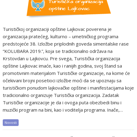
Turističkoj organizaciji opštine Lajkovac poverena je
organizacija pratećeg, kulturno – umetničkog programa
predstojeće 38. Izložbe priplodnih goveda simentalske rase
“KOLUBARA 2019.”, koja se tradicionalno održava na
Krstovdan u Lajkovcu. Pre svega, Turistička organizacija
opštine Lajkovac imaće, kao i ranijih godina, svoj štand sa
promotivnim materijalom Turističke organizacije, na kome će
očekivani brojni posetioci izložbe moći da se upoznaju sa
turističkom ponudom lajkovačke opštine i manifestacijama koje
tradicionalno organizuje Turistička organizacija. Zadatak
Turističke organizacije je da i ovoga puta obezbedi binu i
muzički program na bini, kao i voditelja programa. Inače,…
Novosti