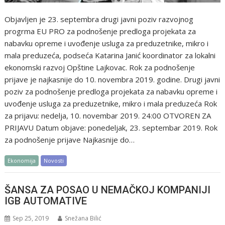
Objavljen je 23. septembra drugi javni poziv razvojnog
progrma EU PRO za podnošenje predloga projekata za
nabavku opreme i uvođenje usluga za preduzetnike, mikro i
mala preduzeća, podseća Katarina Janić koordinator za lokalni
ekonomski razvoj Opštine Lajkovac. Rok za podnošenje
prijave je najkasnije do 10. novembra 2019. godine. Drugi javni
poziv za podnošenje predloga projekata za nabavku opreme i
uvođenje usluga za preduzetnike, mikro i mala preduzeća Rok
za prijavu: nedelja, 10. novembar 2019. 24:00 OTVOREN ZA
PRIJAVU Datum objave: ponedeljak, 23. septembar 2019. Rok
za podnošenje prijave Najkasnije do…
Ekonomija
Novosti
ŠANSA ZA POSAO U NEMAČKOJ KOMPANIJI
IGB AUTOMATIVE
Sep 25, 2019
Snežana Bilić