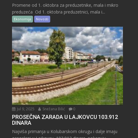
Promene od 1. oktobra za preduzetnike, mala i mikro
preduzeća Od 1. oktobra preduzetnici, mala i...
Ekonomija
Novosti
Jul 9, 2025
Snežana Bilić
0
PROSEČNA ZARADA U LAJKOVCU 103.912
DINARA
Najviša primanja u Kolubarskom okrugu i dalje imaju