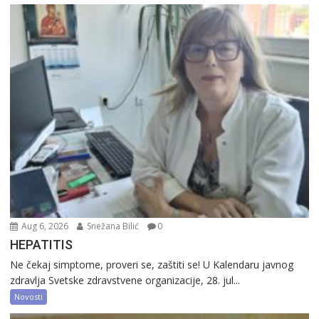
Aug 6, 2026
Snežana Bilić
0
HEPATITIS
Ne čekaj simptome, proveri se, zaštiti se! U Kalendaru javnog
zdravlja Svetske zdravstvene organizacije, 28. jul...
Novosti