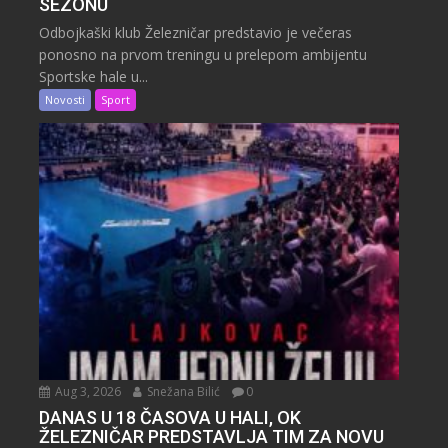
SEZONU
Odbojkaški klub Železničar predstavio je večeras
ponosno na prvom treningu u prelepom ambijentu
Sportske hale u...
Novosti
Sport
Aug 3, 2026
Snežana Bilić
0
DANAS U 18 ČASOVA U HALI, OK
ŽELEZNIČAR PREDSTAVLJA TIM ZA NOVU