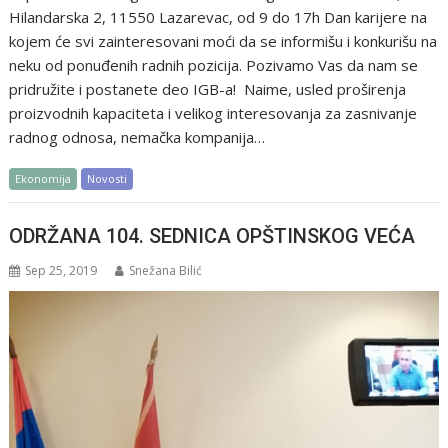
Hilandarska 2, 11550 Lazarevac, od 9 do 17h Dan karijere na
kojem će svi zainteresovani moći da se informišu i konkurišu na
neku od ponuđenih radnih pozicija. Pozivamo Vas da nam se
pridružite i postanete deo IGB-a! Naime, usled proširenja
proizvodnih kapaciteta i velikog interesovanja za zasnivanje
radnog odnosa, nemačka kompanija…
Ekonomija
Novosti
ODRŽANA 104. SEDNICA OPŠTINSKOG VEĆA
Sep 25, 2019
Snežana Bilić