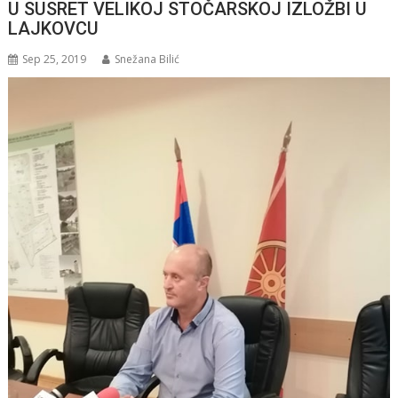
U SUSRET VELIKOJ STOČARSKOJ IZLOŽBI U
LAJKOVCU
Sep 25, 2019
Snežana Bilić