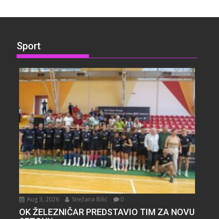
Sport
Aug 3, 2026
Snežana Bilić
0
OK ŽELEZNIČAR PREDSTAVIO TIM ZA NOVU