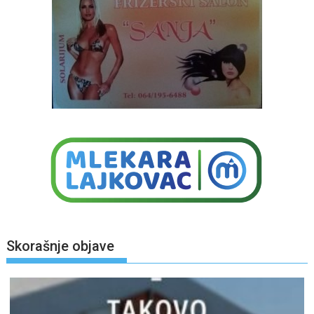
Skorašnje objave