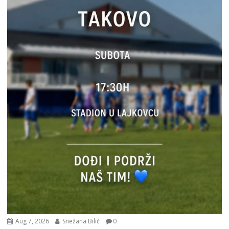
Aug 7, 2026
Snežana Bilić
0