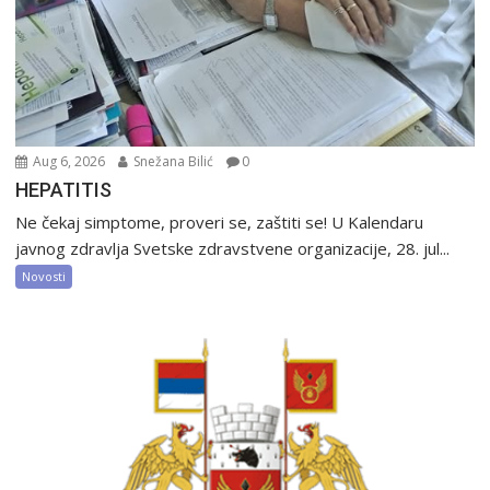
Aug 6, 2026
Snežana Bilić
0
HEPATITIS
Ne čekaj simptome, proveri se, zaštiti se! U Kalendaru
javnog zdravlja Svetske zdravstvene organizacije, 28. jul...
Novosti