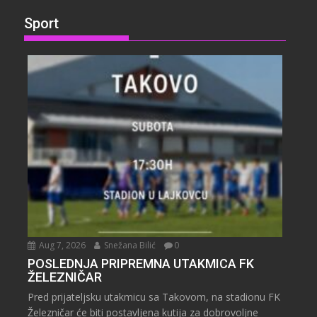
Sport
Aug 7, 2026
Snežana Bilić
0
POSLEDNJA PRIPREMNA UTAKMICA FK
ŽELEZNIČAR
Pred prijateljsku utakmicu sa Takovom, na stadionu FK
Železničar će biti postavljena kutija za dobrovoljne