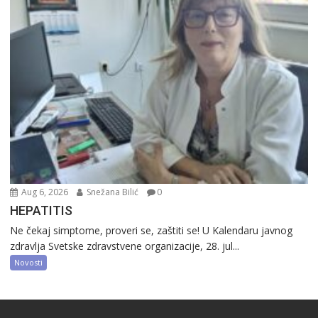
Aug 6, 2026
Snežana Bilić
0
HEPATITIS
Ne čekaj simptome, proveri se, zaštiti se! U Kalendaru javnog
zdravlja Svetske zdravstvene organizacije, 28. jul...
Novosti