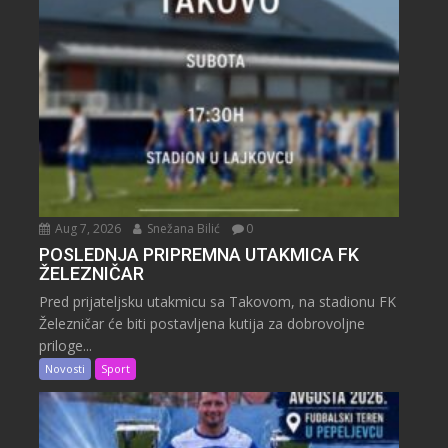
Aug 7, 2026
Snežana Bilić
0
POSLEDNJA PRIPREMNA UTAKMICA FK
ŽELEZNIČAR
Pred prijateljsku utakmicu sa Takovom, na stadionu FK
Železničar će biti postavljena kutija za dobrovoljne
priloge...
Novosti
Sport