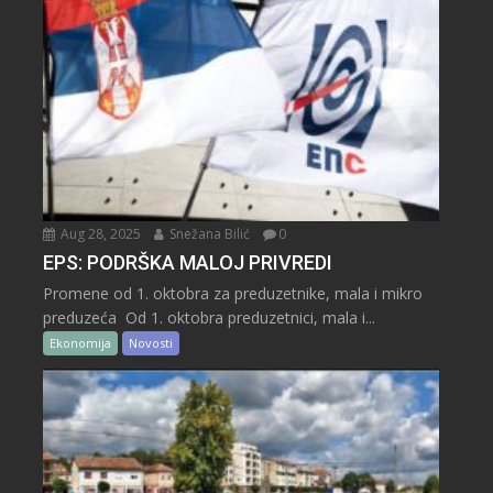
Aug 28, 2025
Snežana Bilić
0
EPS: PODRŠKA MALOJ PRIVREDI
Promene od 1. oktobra za preduzetnike, mala i mikro
preduzeća Od 1. oktobra preduzetnici, mala i...
Ekonomija
Novosti