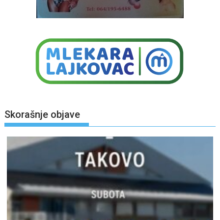
Skorašnje objave