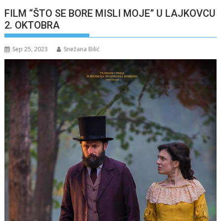
FILM “ŠTO SE BORE MISLI MOJE” U LAJKOVCU
2. OKTOBRA
Sep 25, 2023
Snežana Bilić