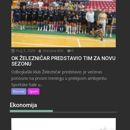
Aug 3, 2026
Snežana Bilić
0
OK ŽELEZNIČAR PREDSTAVIO TIM ZA NOVU
SEZONU
Odbojkaški klub Železničar predstavio je večeras
ponosno na prvom treningu u prelepom ambijentu
Sportske hale u...
Novosti
Sport
Ekonomija