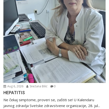
Aug 6, 2026
Snežana Bilić
0
HEPATITIS
Ne čekaj simptome, proveri se, zaštiti se! U Kalendaru
javnog zdravlja Svetske zdravstvene organizacije, 28. jul...