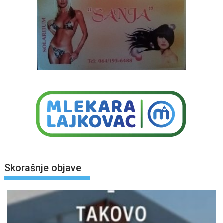
Skorašnje objave