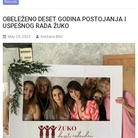
Novosti
OBELEŽENO DESET GODINA POSTOJANJA I
USPEŠNOG RADA ŽUKO
May 29, 2023
Snežana Bilić