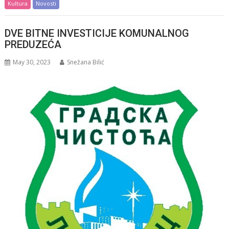
Kultura
Novosti
DVE BITNE INVESTICIJE KOMUNALNOG
PREDUZEĆA
May 30, 2023
Snežana Bilić