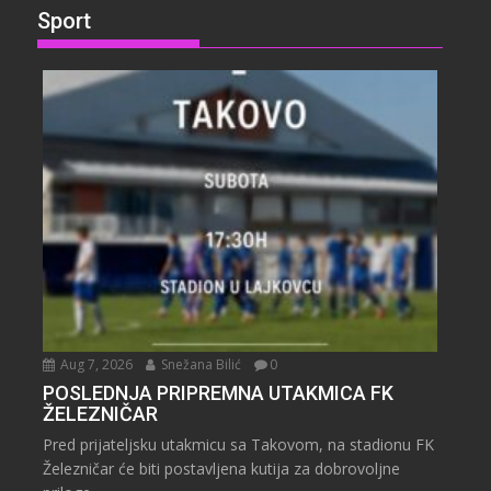
Sport
Aug 7, 2026
Snežana Bilić
0
POSLEDNJA PRIPREMNA UTAKMICA FK
ŽELEZNIČAR
Pred prijateljsku utakmicu sa Takovom, na stadionu FK
Železničar će biti postavljena kutija za dobrovoljne