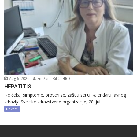
Aug 6, 2026
Snežana Bilić
0
HEPATITIS
Ne čekaj simptome, proveri se, zaštiti se! U Kalendaru javnog
zdravlja Svetske zdravstvene organizacije, 28. jul...
Novosti