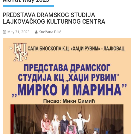
PREDSTAVA DRAMSKOG STUDIJA
LAJKOVAČKOG KULTURNOG CENTRA
May 31, 2023
Snežana Bilić