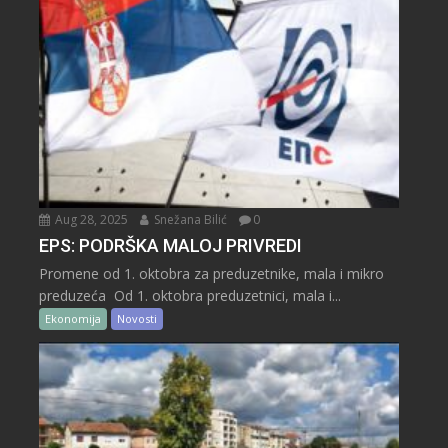
Aug 28, 2025
Snežana Bilić
0
EPS: PODRŠKA MALOJ PRIVREDI
Promene od 1. oktobra za preduzetnike, mala i mikro
preduzeća Od 1. oktobra preduzetnici, mala i...
Ekonomija
Novosti