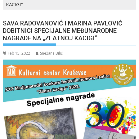
KACIGI“
SAVA RADOVANOVIĆ I MARINA PAVLOVIĆ
DOBITNICI SPECIJALNE MEĐUNARODNE
NAGRADE NA „ZLATNOJ KACIGI“
Feb 15, 2022
Snežana Bilić