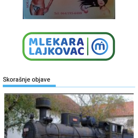
Skorašnje objave