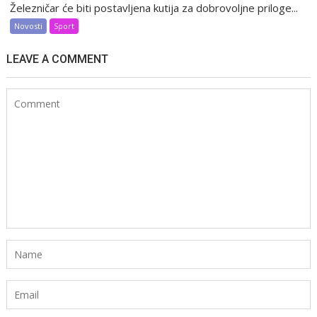
Železničar će biti postavljena kutija za dobrovoljne priloge...
Novosti
Sport
LEAVE A COMMENT