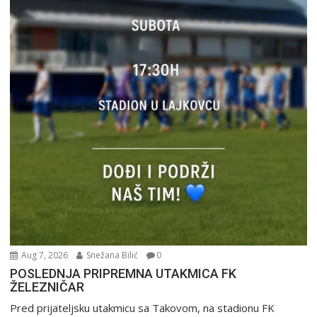
Aug 7, 2026
Snežana Bilić
0
POSLEDNJA PRIPREMNA UTAKMICA FK
ŽELEZNIČAR
Pred prijateljsku utakmicu sa Takovom, na stadionu FK