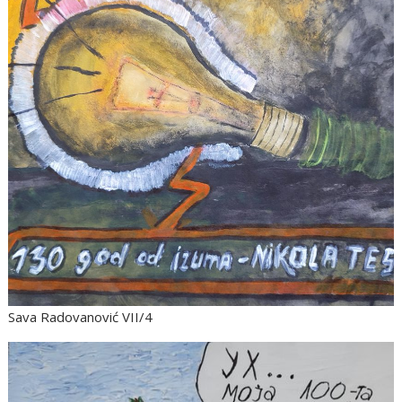
Sava Radovanović VII/4