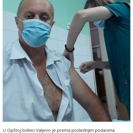
U Opštoj bolnici Valjevo je prema poslednjim podacima