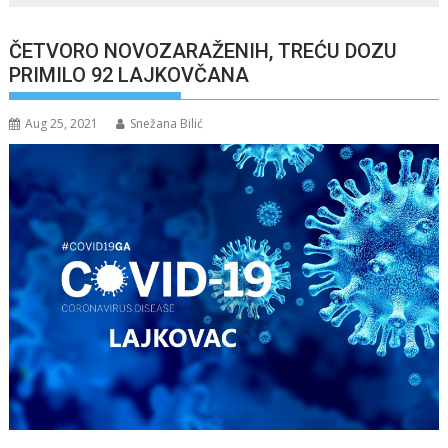
ČETVORO NOVOZARAŽENIH, TREĆU DOZU
PRIMILO 92 LAJKOVČANA
Aug 25, 2021
Snežana Bilić