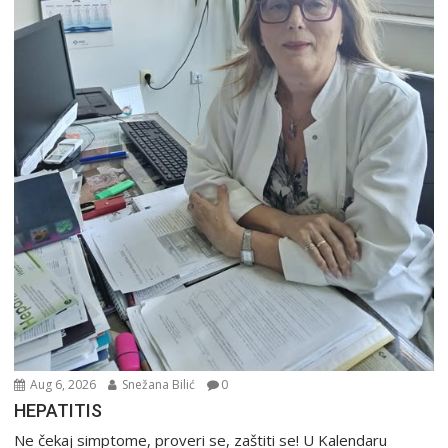
Aug 6, 2026
Snežana Bilić
0
HEPATITIS
Ne čekaj simptome, proveri se, zaštiti se! U Kalendaru