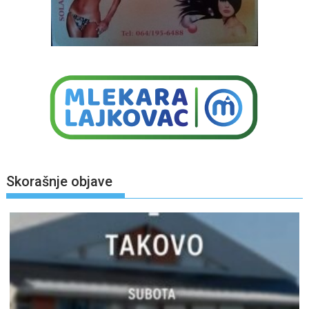
Skorašnje objave