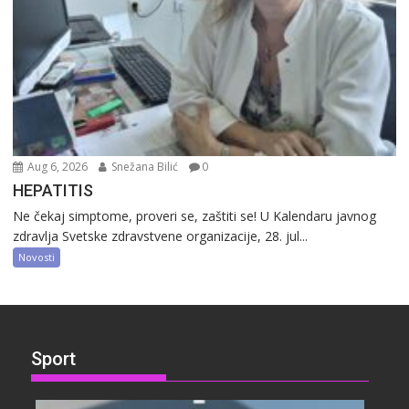
Aug 6, 2026
Snežana Bilić
0
HEPATITIS
Ne čekaj simptome, proveri se, zaštiti se! U Kalendaru javnog
zdravlja Svetske zdravstvene organizacije, 28. jul...
Novosti
Sport