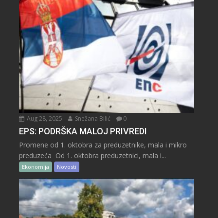
Aug 28, 2025
Snežana Bilić
0
EPS: PODRŠKA MALOJ PRIVREDI
Promene od 1. oktobra za preduzetnike, mala i mikro
preduzeća Od 1. oktobra preduzetnici, mala i...
Ekonomija
Novosti