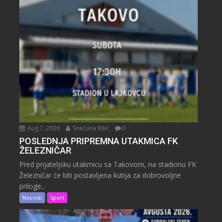
Aug 7, 2026
Snežana Bilić
0
POSLEDNJA PRIPREMNA UTAKMICA FK
ŽELEZNIČAR
Pred prijateljsku utakmicu sa Takovom, na stadionu FK
Železničar će biti postavljena kutija za dobrovoljne
priloge...
Novosti
Sport