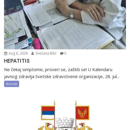
Aug 6, 2026
Snežana Bilić
0
HEPATITIS
Ne čekaj simptome, proveri se, zaštiti se! U Kalendaru
javnog zdravlja Svetske zdravstvene organizacije, 28. jul...
Novosti