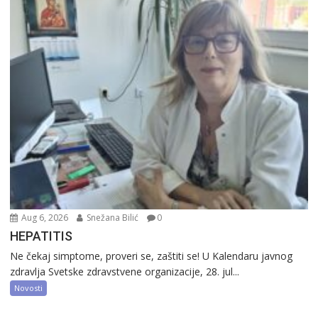
Aug 6, 2026
Snežana Bilić
0
HEPATITIS
Ne čekaj simptome, proveri se, zaštiti se! U Kalendaru javnog
zdravlja Svetske zdravstvene organizacije, 28. jul...
Novosti