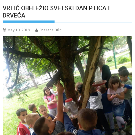
VRTIĆ OBELEŽIO SVETSKI DAN PTICA I
DRVEĆA
May 10, 2018
Snežana Bilić