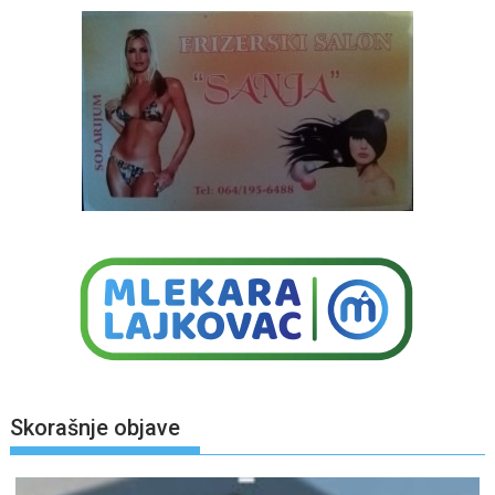
Skorašnje objave