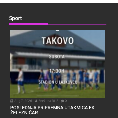
Sport
Aug 7, 2026
Snežana Bilić
0
POSLEDNJA PRIPREMNA UTAKMICA FK
ŽELEZNIČAR