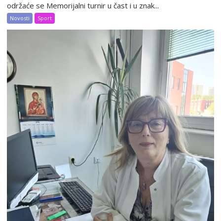
održaće se Memorijalni turnir u čast i u znak...
Novosti
Sport