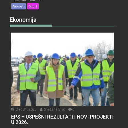
Novosti
Sport
Ekonomija
Dec 31, 2025
Snežana Bilić
0
EPS – USPEŠNI REZULTATI I NOVI PROJEKTI
U 2026.