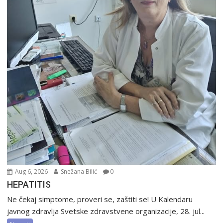
Aug 6, 2026
Snežana Bilić
0
HEPATITIS
Ne čekaj simptome, proveri se, zaštiti se! U Kalendaru
javnog zdravlja Svetske zdravstvene organizacije, 28. jul...