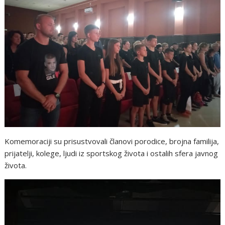
Komemoraciji su prisustvovali članovi porodice, brojna familija,
prijatelji, kolege, ljudi iz sportskog života i ostalih sfera javnog
života.