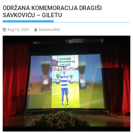
ODRŽANA KOMEMORACIJA DRAGIŠI
SAVKOVIĆU – GILETU
Aug 16, 2025
Snežana Bilić