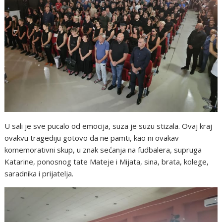
U sali je sve pucalo od emocija, suza je suzu stizala. Ovaj kraj
ovakvu tragediju gotovo da ne pamti, kao ni ovakav
komemorativni skup, u znak sećanja na fudbalera, supruga
Katarine, ponosnog tate Mateje i Mijata, sina, brata, kolege,
saradnika i prijatelja.