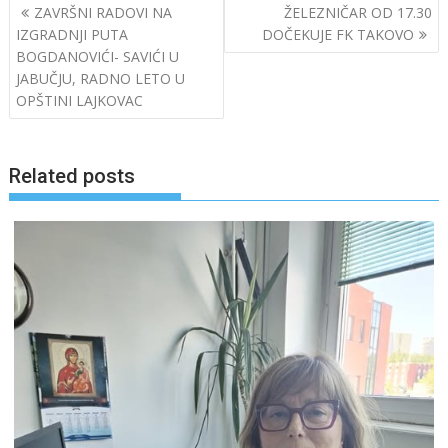
Post
ZAVRŠNI RADOVI NA
ŽELEZNIČAR OD 17.30
navigation
IZGRADNJI PUTA
DOČEKUJE FK TAKOVO
BOGDANOVIĆI- SAVIĆI U
JABUČJU, RADNO LETO U
OPŠTINI LAJKOVAC
Related posts