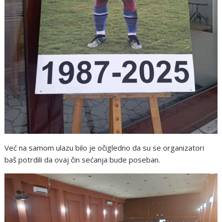
Već na samom ulazu bilo je očigledno da su se organizatori
baš potrdili da ovaj čin sećanja bude poseban.