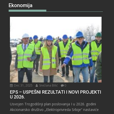
Ekonomija
Dec 31, 2025
Snežana Bilić
0
EPS – USPEŠNI REZULTATI I NOVI PROJEKTI
U 2026.
Usvojen Trogodišnji plan poslovanja I u 2026. godini
Akcionarsko društvo „Elektroprivreda Srbije“ nastaviće