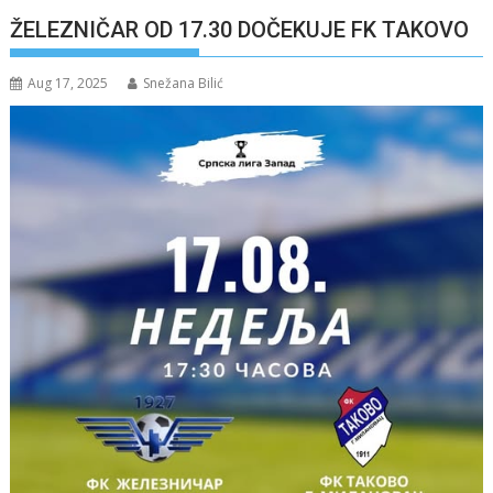
ŽELEZNIČAR OD 17.30 DOČEKUJE FK TAKOVO
Aug 17, 2025
Snežana Bilić