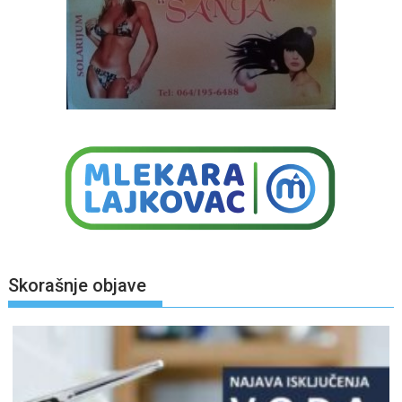
Skorašnje objave