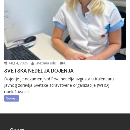
Aug 4, 2026
Snežana Bilić
0
SVETSKA NEDELJA DOJENJA
Dojenje je nezamenjivo! Prva nedelja avgusta u Kalendaru
javnog zdravlja Svetske zdravstvene organizacije (WHO)
obeležava se...
Novosti