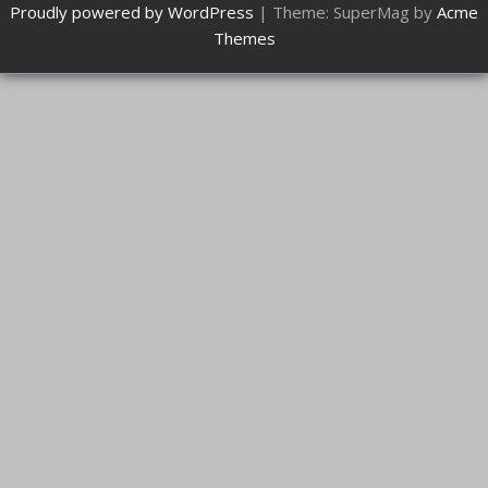
Proudly powered by WordPress
|
Theme: SuperMag by
Acme
Themes