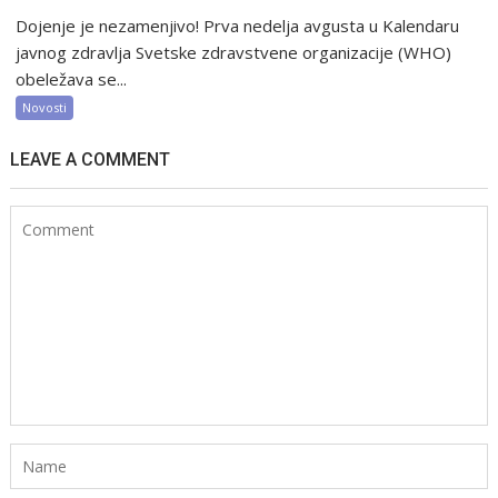
Dojenje je nezamenjivo! Prva nedelja avgusta u Kalendaru
javnog zdravlja Svetske zdravstvene organizacije (WHO)
obeležava se...
Novosti
LEAVE A COMMENT