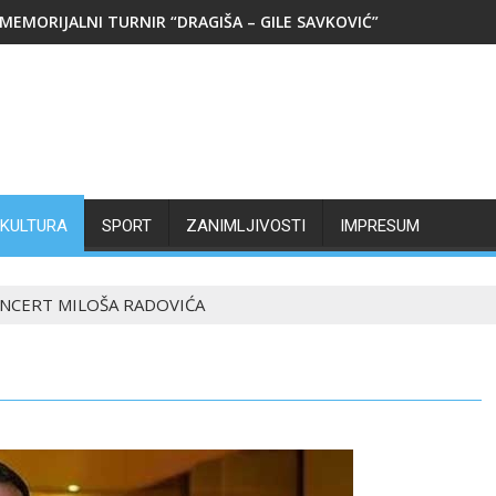
MEMORIJALNI TURNIR “DRAGIŠA – GILE SAVKOVIĆ”
KULTURA
SPORT
ZANIMLJIVOSTI
IMPRESUM
NCERT MILOŠA RADOVIĆA