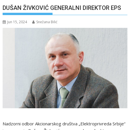
DUŠAN ŽIVKOVIĆ GENERALNI DIREKTOR EPS
Jun 15, 2024
Snežana Bilić
Nadzorni odbor Akcionarskog društva „Elektroprivreda Srbije“