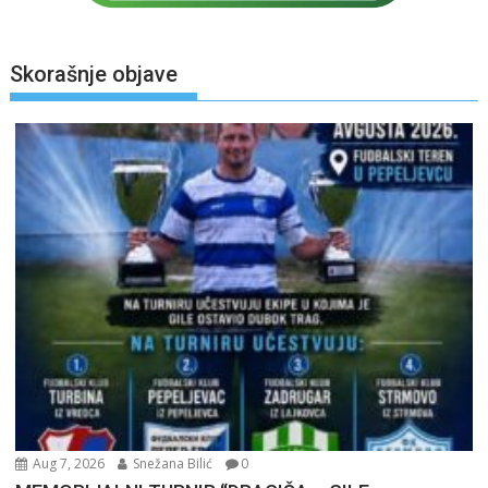
Skorašnje objave
Aug 7, 2026
Snežana Bilić
0