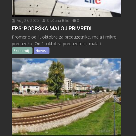
Aug 28, 2025
Snežana Bilić
0
EPS: PODRŠKA MALOJ PRIVREDI
Promene od 1. oktobra za preduzetnike, mala i mikro
preduzeća Od 1. oktobra preduzetnici, mala i...
Ekonomija
Novosti