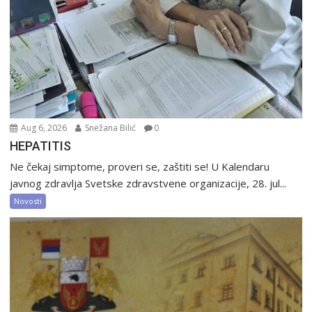
Aug 6, 2026
Snežana Bilić
0
HEPATITIS
Ne čekaj simptome, proveri se, zaštiti se! U Kalendaru
javnog zdravlja Svetske zdravstvene organizacije, 28. jul...
Novosti