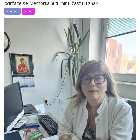
održaće se Memorijalni turnir u čast i u znak...
Novosti
Sport