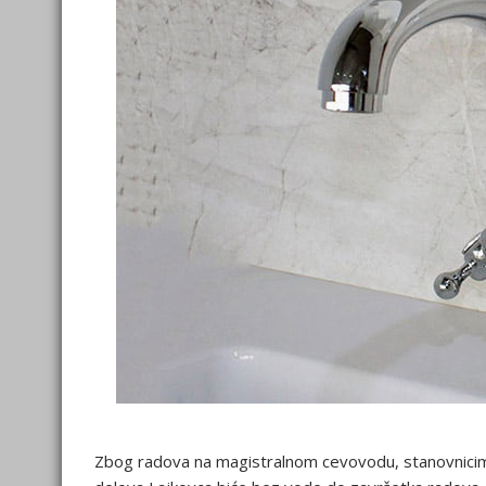
Zbog radova na magistralnom cevovodu, stanovnicima 