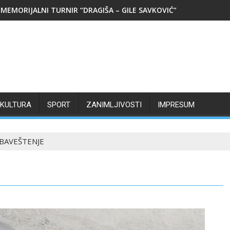
MEMORIJALNI TURNIR “DRAGIŠA – GILE SAVKOVIĆ”
KULTURA
SPORT
ZANIMLJIVOSTI
IMPRESUM
BAVEŠTENJE