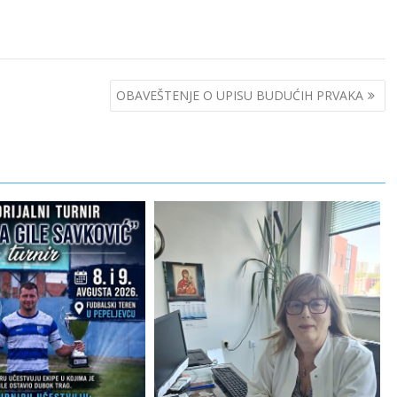
OBAVEŠTENJE O UPISU BUDUĆIH PRVAKA