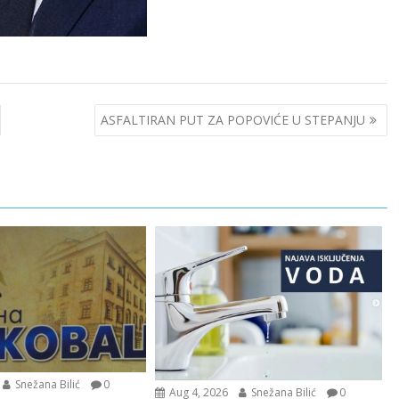
ASFALTIRAN PUT ZA POPOVIĆE U STEPANJU
Snežana Bilić
0
Aug 4, 2026
Snežana Bilić
0