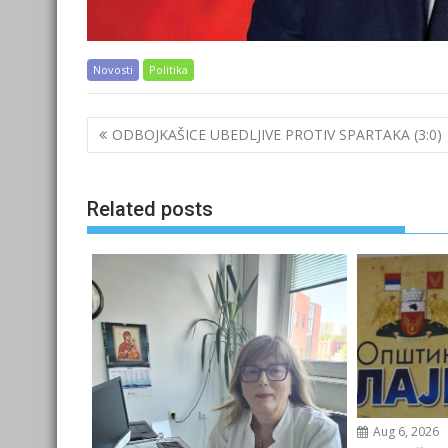
Novosti
Politika
Post
ODBOJKAŠICE UBEDLJIVE PROTIV SPARTAKA (3:0)
navigation
Related posts
Aug 6, 2026