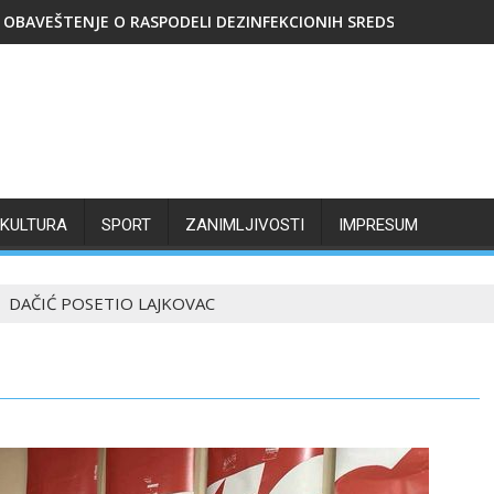
OBAVEŠTENJE O RASPODELI DEZINFEKCIONIH SREDSTAVA
KULTURA
SPORT
ZANIMLJIVOSTI
IMPRESUM
DAČIĆ POSETIO LAJKOVAC