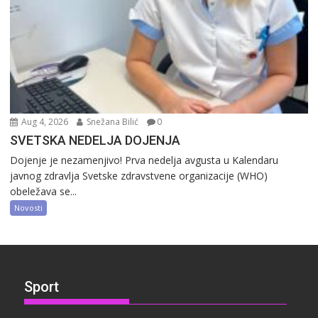
Aug 4, 2026
Snežana Bilić
0
SVETSKA NEDELJA DOJENJA
Dojenje je nezamenjivo! Prva nedelja avgusta u Kalendaru
javnog zdravlja Svetske zdravstvene organizacije (WHO)
obeležava se...
Novosti
Sport