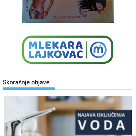
Skorašnje objave