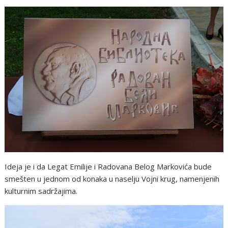
Ideja je i da Legat Emilije i Radovana Belog Markovića bude
smešten u jednom od konaka u naselju Vojni krug, namenjenih
kulturnim sadržajima.