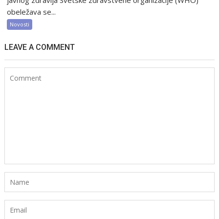
javnog zdravlja Svetske zdravstvene organizacije (WHO)
obeležava se...
Novosti
LEAVE A COMMENT