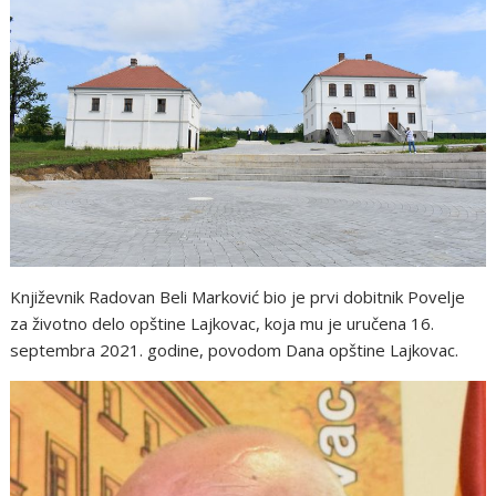
Književnik Radovan Beli Marković bio je prvi dobitnik Povelje
za životno delo opštine Lajkovac, koja mu je uručena 16.
septembra 2021. godine, povodom Dana opštine Lajkovac.