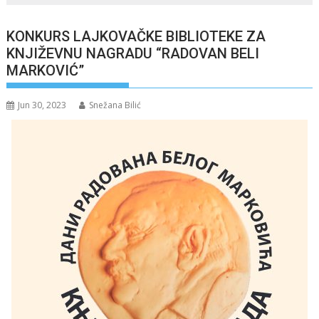
KONKURS LAJKOVAČKE BIBLIOTEKE ZA
KNJIŽEVNU NAGRADU “RADOVAN BELI
MARKOVIĆ”
Jun 30, 2023
Snežana Bilić