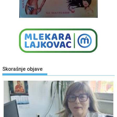
Skorašnje objave