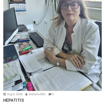
Aug 6, 2026
Snežana Bilić
0
HEPATITIS