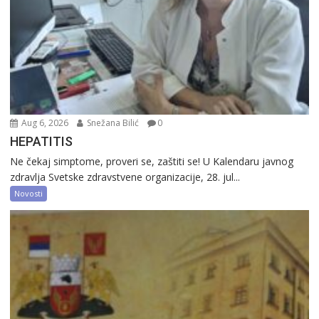
Aug 6, 2026
Snežana Bilić
0
HEPATITIS
Ne čekaj simptome, proveri se, zaštiti se! U Kalendaru javnog
zdravlja Svetske zdravstvene organizacije, 28. jul...
Novosti