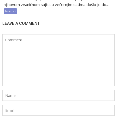
njihovom zvaničnom sajtu, u večernjim satima došlo je do...
Novosti
LEAVE A COMMENT