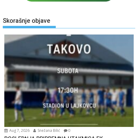
Skorašnje objave
Aug 7, 2026
Snežana Bilić
0