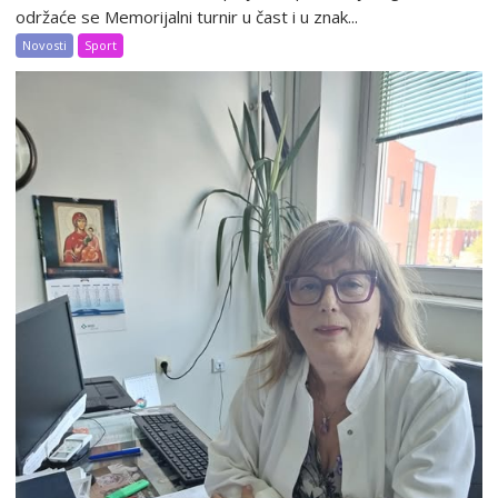
održaće se Memorijalni turnir u čast i u znak...
Novosti
Sport