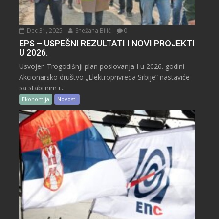
Dec 31, 2025
Snežana Bilić
0
EPS – USPEŠNI REZULTATI I NOVI PROJEKTI
U 2026.
Usvojen Trogodišnji plan poslovanja I u 2026. godini
Akcionarsko društvo „Elektroprivreda Srbije“ nastaviće
sa stabilnim i...
Ekonomija
Novosti