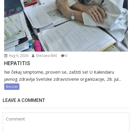
Aug 6, 2026
Snežana Bilić
0
HEPATITIS
Ne čekaj simptome, proveri se, zaštiti se! U Kalendaru
javnog zdravlja Svetske zdravstvene organizacije, 28. jul...
Novosti
LEAVE A COMMENT