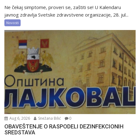
Ne čekaj simptome, proveri se, zaštiti se! U Kalendaru
javnog zdravlja Svetske zdravstvene organizacije, 28. jul...
Novosti
Aug 6, 2026
Snežana Bilić
0
OBAVEŠTENJE O RASPODELI DEZINFEKCIONIH
SREDSTAVA