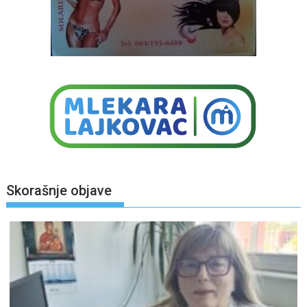
Skorašnje objave