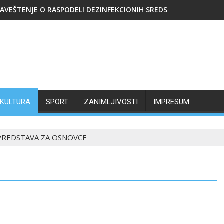
AVEŠTENJE O RASPODELI DEZINFEKCIONIH SREDSTAVA
KULTURA
SPORT
ZANIMLJIVOSTI
IMPRESUM
PREDSTAVA ZA OSNOVCE