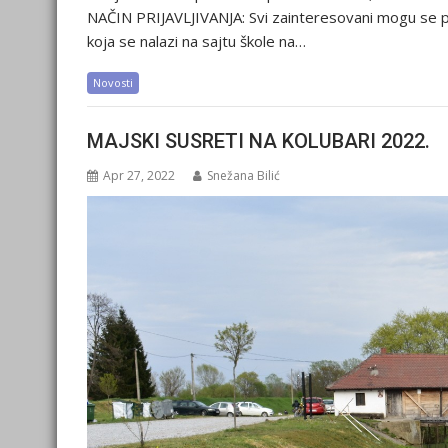
NAČIN PRIJAVLJIVANJA: Svi zainteresovani mogu se pr
koja se nalazi na sajtu škole na…
Novosti
MAJSKI SUSRETI NA KOLUBARI 2022.
Apr 27, 2022
Snežana Bilić