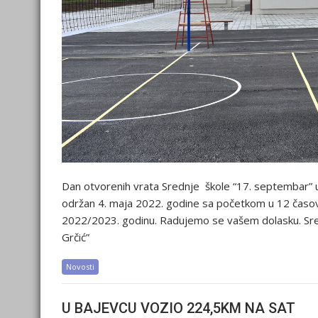
Dan otvorenih vrata Srednje škole “17. septembar” 
održan 4. maja 2022. godine sa početkom u 12 časova
2022/2023. godinu. Radujemo se vašem dolasku. Sreć
Grčić”
Novosti
U BAJEVCU VOZIO 224,5KM NA SAT