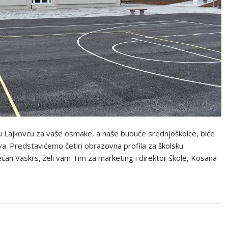
u Lajkovcu za vaše osmake, a naše buduće srednjoškolce, biće
. Predstavićemo četiri obrazovna profila za školsku
an Vaskrs, želi vam Tim za marketing i direktor škole, Kosana