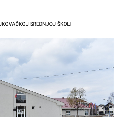
AJKOVAČKOJ SREDNJOJ ŠKOLI