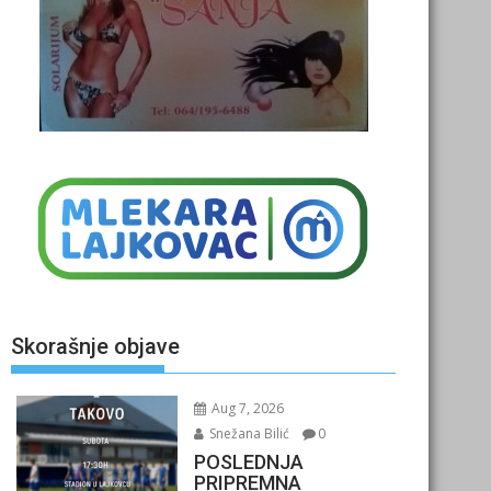
Skorašnje objave
Aug 7, 2026
Snežana Bilić
0
POSLEDNJA
PRIPREMNA