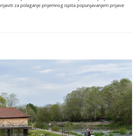
ijaviti za polaganje prijemnog ispita popunjavanjem prijave