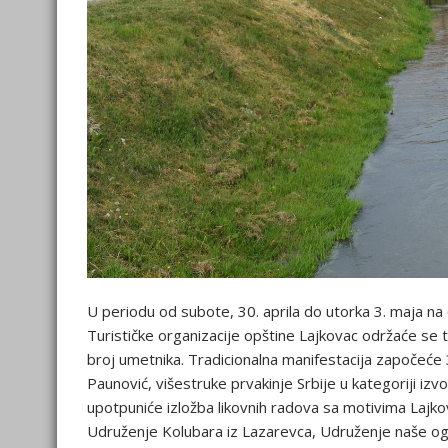
U periodu od subote, 30. aprila do utorka 3. maja na 
Turističke organizacije opštine Lajkovac održaće se tra
broj umetnika. Tradicionalna manifestacija započeće 3
Paunović, višestruke prvakinje Srbije u kategoriji i
upotpuniće izložba likovnih radova sa motivima Lajkov
Udruženje Kolubara iz Lazarevca, Udruženje naše ogn