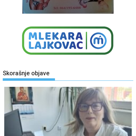
Skorašnje objave