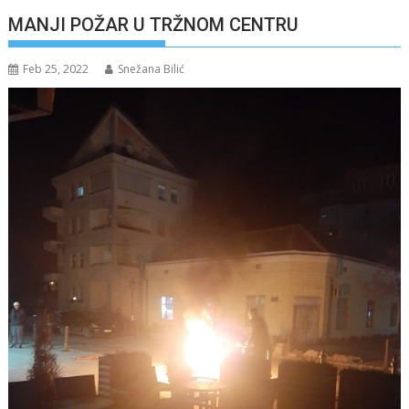
MANJI POŽAR U TRŽNOM CENTRU
Feb 25, 2022
Snežana Bilić