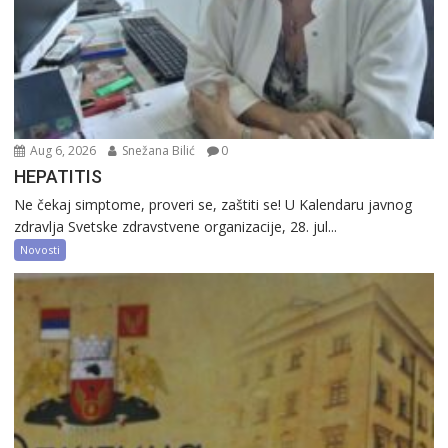
Aug 6, 2026
Snežana Bilić
0
HEPATITIS
Ne čekaj simptome, proveri se, zaštiti se! U Kalendaru javnog
zdravlja Svetske zdravstvene organizacije, 28. jul...
Novosti