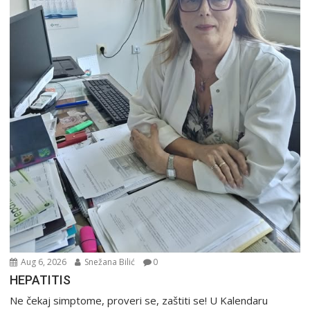
Aug 6, 2026
Snežana Bilić
0
HEPATITIS
Ne čekaj simptome, proveri se, zaštiti se! U Kalendaru