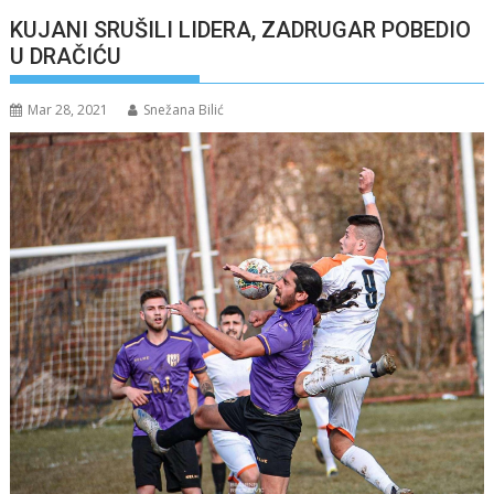
KUJANI SRUŠILI LIDERA, ZADRUGAR POBEDIO
U DRAČIĆU
Mar 28, 2021
Snežana Bilić