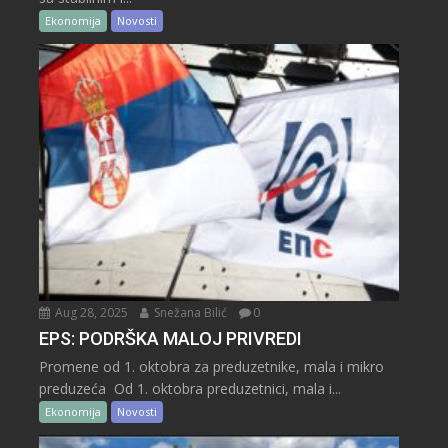
Ekonomija
Novosti
Aug 28, 2025
Snežana Bilić
0
EPS: PODRŠKA MALOJ PRIVREDI
Promene od 1. oktobra za preduzetnike, mala i mikro
preduzeća Od 1. oktobra preduzetnici, mala i...
Ekonomija
Novosti