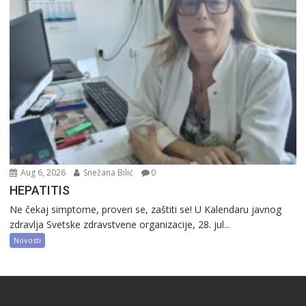
Aug 6, 2026
Snežana Bilić
0
HEPATITIS
Ne čekaj simptome, proveri se, zaštiti se! U Kalendaru javnog
zdravlja Svetske zdravstvene organizacije, 28. jul...
Novosti