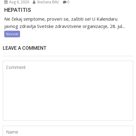
Aug 6, 2026
Snežana Bilić
0
HEPATITIS
Ne čekaj simptome, proveri se, zaštiti se! U Kalendaru
javnog zdravlja Svetske zdravstvene organizacije, 28. jul...
Novosti
LEAVE A COMMENT