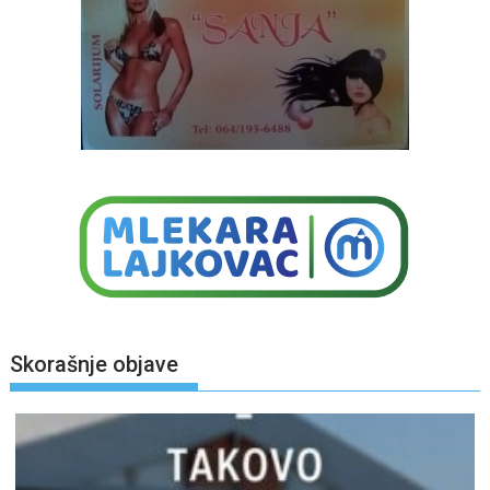
Skorašnje objave