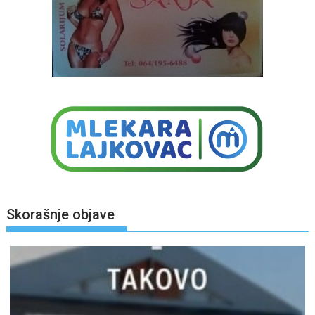
Skorašnje objave