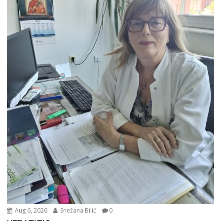
Aug 6, 2026
Snežana Bilić
0