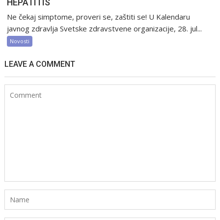
HEPATITIS
Ne čekaj simptome, proveri se, zaštiti se! U Kalendaru
javnog zdravlja Svetske zdravstvene organizacije, 28. jul...
Novosti
LEAVE A COMMENT