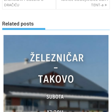
DRAČIĆU
TENT-a
Related posts