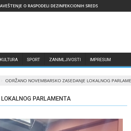
AVEŠTENJE O RASPODELI DEZINFEKCIONIH SREDSTAVA
KULTURA
SPORT
ZANIMLJIVOSTI
IMPRESUM
ODRŽANO NOVEMBARSKO ZASEDANJE LOKALNOG PARLAM
 LOKALNOG PARLAMENTA