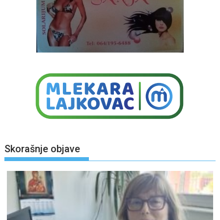
Skorašnje objave