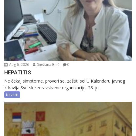
Aug 6, 2026
Snežana Bilić
0
HEPATITIS
Ne čekaj simptome, proveri se, zaštiti se! U Kalendaru javnog
zdravlja Svetske zdravstvene organizacije, 28. jul...
Novosti