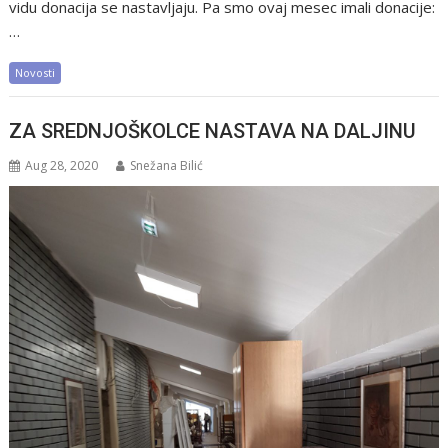
vidu donacija se nastavljaju. Pa smo ovaj mesec imali donacije:
…
Novosti
ZA SREDNJOŠKOLCE NASTAVA NA DALJINU
Aug 28, 2020
Snežana Bilić