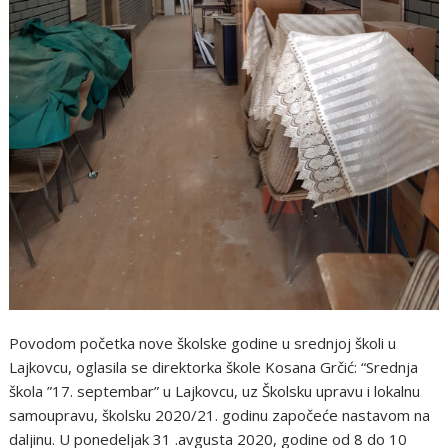
Povodom početka nove školske godine u srednjoj školi u
Lajkovcu, oglasila se direktorka škole Kosana Grčić: “Srednja
škola ”17. septembar” u Lajkovcu, uz Školsku upravu i lokalnu
samoupravu, školsku 2020/21. godinu započeće nastavom na
daljinu. U ponedeljak 31 .avgusta 2020, godine od 8 do 10