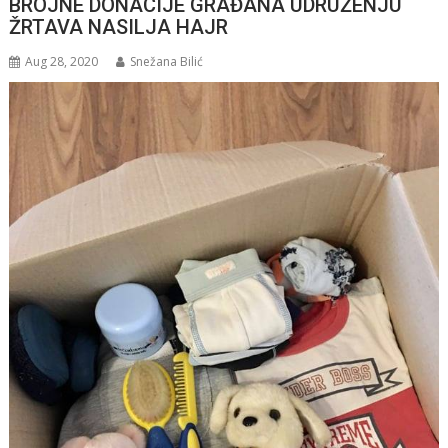
BROJNE DONACIJE GRAĐANA UDRUŽENJU
ŽRTAVA NASILJA HAJR
Aug 28, 2020
Snežana Bilić