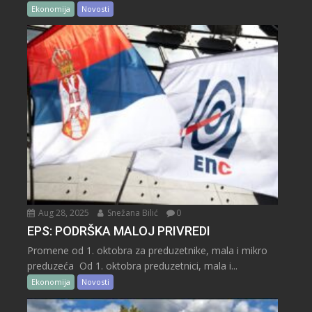
Ekonomija
Novosti
Aug 28, 2025
Snežana Bilić
0
EPS: PODRŠKA MALOJ PRIVREDI
Promene od 1. oktobra za preduzetnike, mala i mikro
preduzeća Od 1. oktobra preduzetnici, mala i...
Ekonomija
Novosti