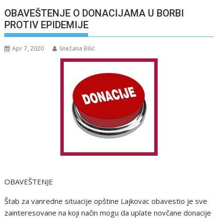
OBAVEŠTENJE O DONACIJAMA U BORBI
PROTIV EPIDEMIJE
Apr 7, 2020
Snežana Bilić
OBAVEŠTENJE
Štab za vanredne situacije opštine Lajkovac obavestio je sve
zainteresovane na koji način mogu da uplate novčane donacije