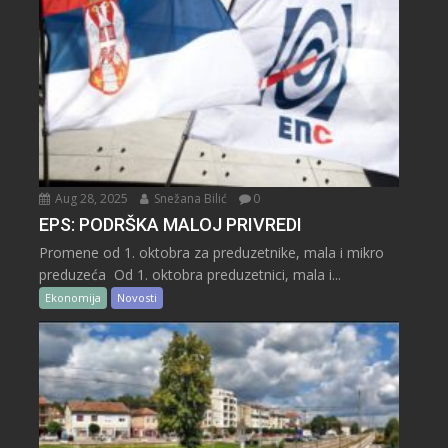
Aug 28, 2025
Snežana Bilić
0
EPS: PODRŠKA MALOJ PRIVREDI
Promene od 1. oktobra za preduzetnike, mala i mikro
preduzeća Od 1. oktobra preduzetnici, mala i...
Ekonomija
Novosti