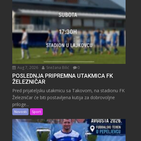
Aug 7, 2026
Snežana Bilić
0
POSLEDNJA PRIPREMNA UTAKMICA FK
ŽELEZNIČAR
Pred prijateljsku utakmicu sa Takovom, na stadionu FK
Železničar će biti postavljena kutija za dobrovoljne
priloge...
Novosti
Sport