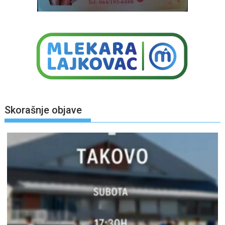
Skorašnje objave