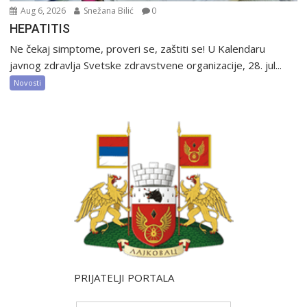
Aug 6, 2026
Snežana Bilić
0
HEPATITIS
Ne čekaj simptome, proveri se, zaštiti se! U Kalendaru
javnog zdravlja Svetske zdravstvene organizacije, 28. jul...
Novosti
PRIJATELJI PORTALA