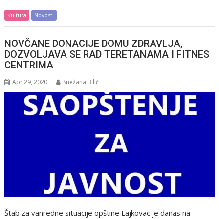
Kultura
Novosti
NOVČANE DONACIJE DOMU ZDRAVLJA,
DOZVOLJAVA SE RAD TERETANAMA I FITNES
CENTRIMA
Apr 29, 2020
Snežana Bilić
Štab za vanredne situacije opštine Lajkovac je danas na