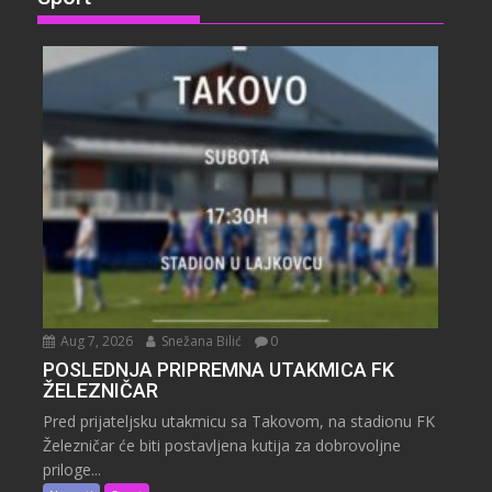
Aug 7, 2026
Snežana Bilić
0
POSLEDNJA PRIPREMNA UTAKMICA FK
ŽELEZNIČAR
Pred prijateljsku utakmicu sa Takovom, na stadionu FK
Železničar će biti postavljena kutija za dobrovoljne
priloge...