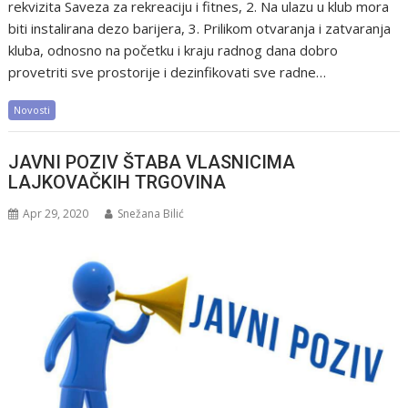
rekvizita Saveza za rekreaciju i fitnes, 2. Na ulazu u klub mora
biti instalirana dezo barijera, 3. Prilikom otvaranja i zatvaranja
kluba, odnosno na početku i kraju radnog dana dobro
provetriti sve prostorije i dezinfikovati sve radne…
Novosti
JAVNI POZIV ŠTABA VLASNICIMA
LAJKOVAČKIH TRGOVINA
Apr 29, 2020
Snežana Bilić