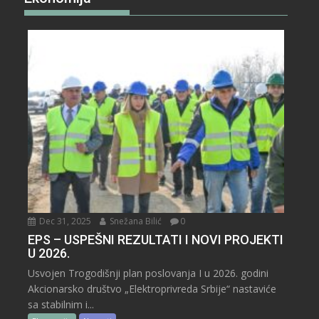
Dec 31, 2025
Snežana Bilić
0
EPS – USPEŠNI REZULTATI I NOVI PROJEKTI
U 2026.
Usvojen Trogodišnji plan poslovanja I u 2026. godini
Akcionarsko društvo „Elektroprivreda Srbije“ nastaviće
sa stabilnim i...