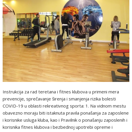
Instrukcija za rad teretana i fitnes klubova u primeni mera
prevencije, sprečavanje širenja i smanjenja rizika bolesti
COVID-19 u oblasti rekreativnog sporta: 1. Na vidnom mestu
obavezno moraju biti istaknuta pravila ponašanja za zaposlene
i korisnike usluga kluba, kao i Pravilnik o ponašanju zaposlenih i
korisnika fitnes klubova i bezbednoj upotrebi opreme i