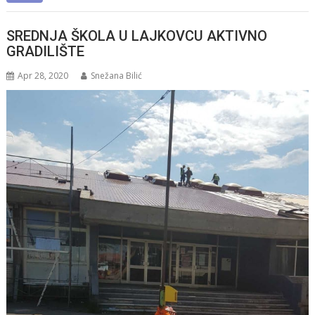
SREDNJA ŠKOLA U LAJKOVCU AKTIVNO
GRADILIŠTE
Apr 28, 2020
Snežana Bilić