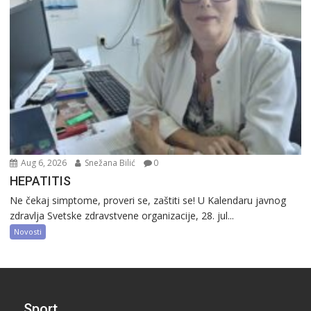
Aug 6, 2026
Snežana Bilić
0
HEPATITIS
Ne čekaj simptome, proveri se, zaštiti se! U Kalendaru javnog
zdravlja Svetske zdravstvene organizacije, 28. jul...
Novosti
Sport