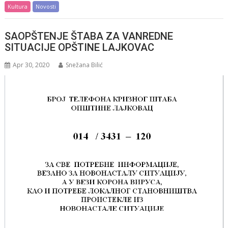
Kultura
Novosti
SAOPŠTENJE ŠTABA ZA VANREDNE
SITUACIJE OPŠTINE LAJKOVAC
Apr 30, 2020
Snežana Bilić