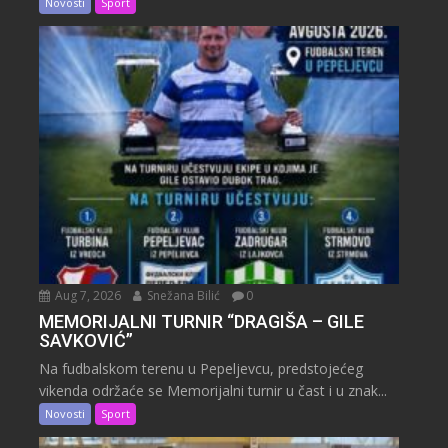
Novosti
Sport
Aug 7, 2026
Snežana Bilić
0
MEMORIJALNI TURNIR “DRAGIŠA – GILE
SAVKOVIĆ”
Na fudbalskom terenu u Pepeljevcu, predstojećeg
vikenda održaće se Memorijalni turnir u čast i u znak...
Novosti
Sport