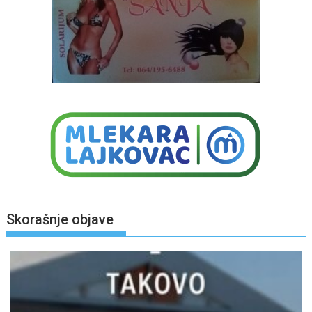
Skorašnje objave