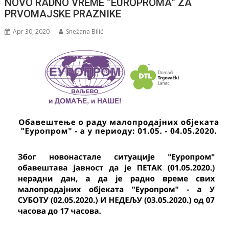
NOVO RADNO VREME “EUROPROMA” ZA
PRVOMAJSKE PRAZNIKE
Apr 30, 2020
Snežana Bilić