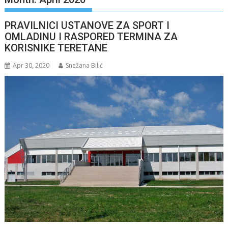
PRAVILNICI USTANOVE ZA SPORT I
OMLADINU I RASPORED TERMINA ZA
KORISNIKE TERETANE
Apr 30, 2020
Snežana Bilić