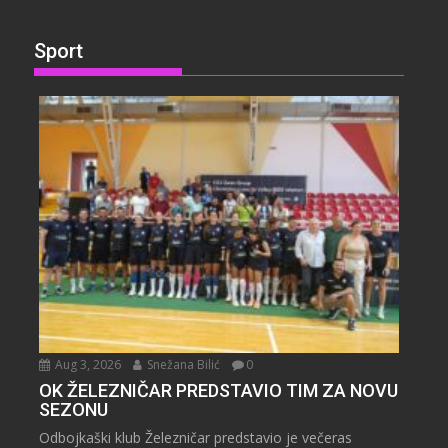
Sport
Aug 3, 2026
Snežana Bilić
0
OK ŽELEZNIČAR PREDSTAVIO TIM ZA NOVU
SEZONU
Odbojkaški klub Železničar predstavio je večeras