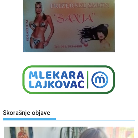
Skorašnje objave