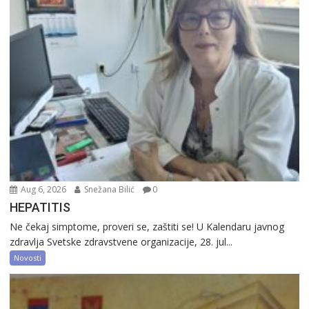
Aug 6, 2026
Snežana Bilić
0
HEPATITIS
Ne čekaj simptome, proveri se, zaštiti se! U Kalendaru javnog
zdravlja Svetske zdravstvene organizacije, 28. jul...
Novosti