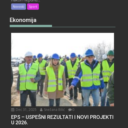
Novosti
Sport
Ekonomija
Dec 31, 2025
Snežana Bilić
0
EPS – USPEŠNI REZULTATI I NOVI PROJEKTI
U 2026.