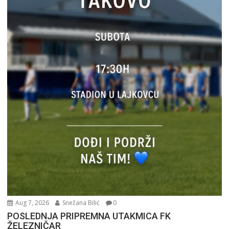
Aug 7, 2026
Snežana Bilić
0
POSLEDNJA PRIPREMNA UTAKMICA FK
ŽELEZNIČAR