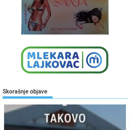
Skorašnje objave