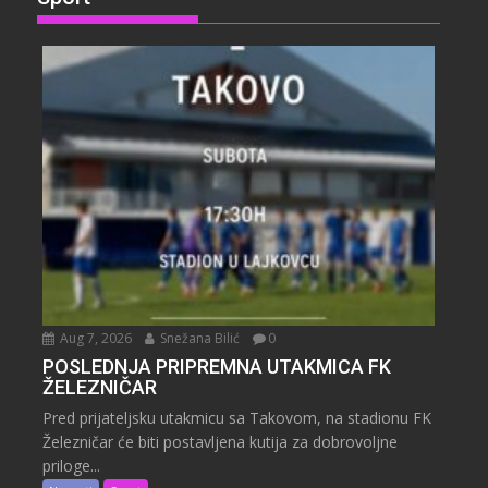
Aug 7, 2026
Snežana Bilić
0
POSLEDNJA PRIPREMNA UTAKMICA FK
ŽELEZNIČAR
Pred prijateljsku utakmicu sa Takovom, na stadionu FK
Železničar će biti postavljena kutija za dobrovoljne
priloge...