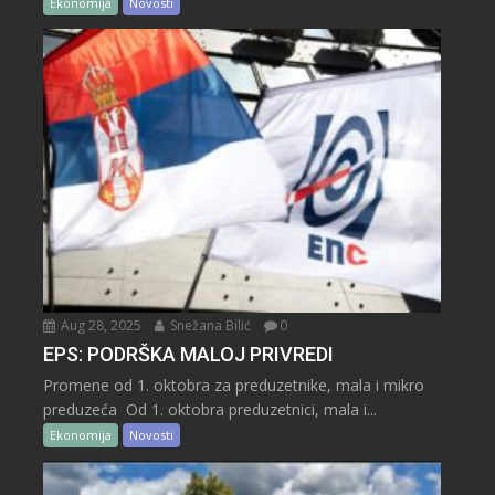
Ekonomija
Novosti
Aug 28, 2025
Snežana Bilić
0
EPS: PODRŠKA MALOJ PRIVREDI
Promene od 1. oktobra za preduzetnike, mala i mikro
preduzeća Od 1. oktobra preduzetnici, mala i...
Ekonomija
Novosti