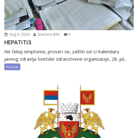
Aug 6, 2026
Snežana Bilić
0
HEPATITIS
Ne čekaj simptome, proveri se, zaštiti se! U Kalendaru
javnog zdravlja Svetske zdravstvene organizacije, 28. jul...
Novosti