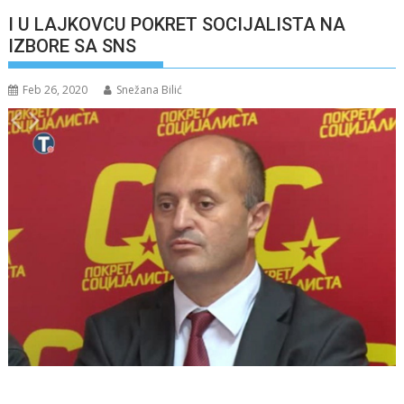
I U LAJKOVCU POKRET SOCIJALISTA NA
IZBORE SA SNS
Feb 26, 2020
Snežana Bilić