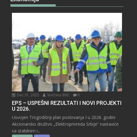
Dec 31, 2025
Snežana Bilić
0
EPS – USPEŠNI REZULTATI I NOVI PROJEKTI
U 2026.
Usvojen Trogodišnji plan poslovanja I u 2026. godini
Akcionarsko društvo „Elektroprivreda Srbije“ nastaviće
sa stabilnim i...