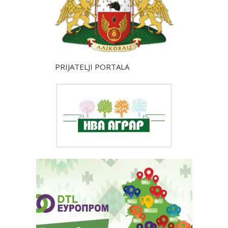
PRIJATELJI PORTALA