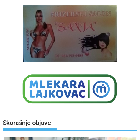
Skorašnje objave