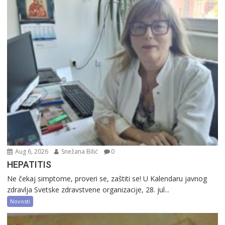
Aug 6, 2026
Snežana Bilić
0
HEPATITIS
Ne čekaj simptome, proveri se, zaštiti se! U Kalendaru javnog
zdravlja Svetske zdravstvene organizacije, 28. jul...
Novosti