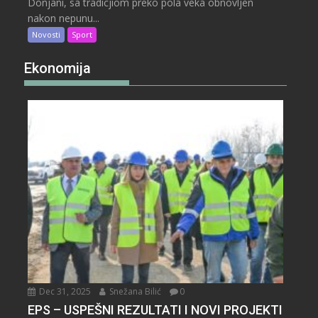
Donjani, sa tradicjiom preko pola veka obnovljen
nakon nepunu...
Novosti
Sport
Ekonomija
Dec 31, 2025
Snežana Bilić
0
EPS – USPEŠNI REZULTATI I NOVI PROJEKTI