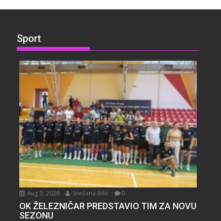
Sport
Aug 3, 2026
Snežana Bilić
0
OK ŽELEZNIČAR PREDSTAVIO TIM ZA NOVU
SEZONU