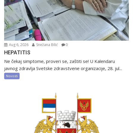
Aug 6, 2026
Snežana Bilić
0
HEPATITIS
Ne čekaj simptome, proveri se, zaštiti se! U Kalendaru
javnog zdravlja Svetske zdravstvene organizacije, 28. jul...
Novosti