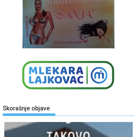
Skorašnje objave