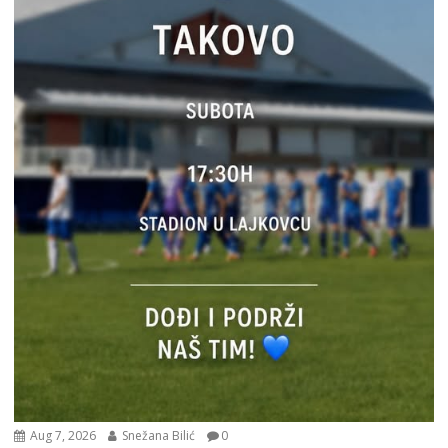
Aug 7, 2026
Snežana Bilić
0