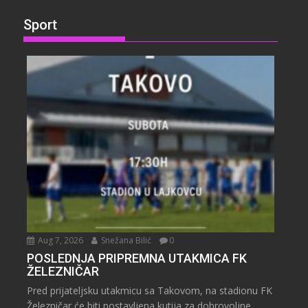
Sport
Aug 7, 2026
Snežana Bilić
0
POSLEDNJA PRIPREMNA UTAKMICA FK
ŽELEZNIČAR
Pred prijateljsku utakmicu sa Takovom, na stadionu FK
Železničar će biti postavljena kutija za dobrovoljne