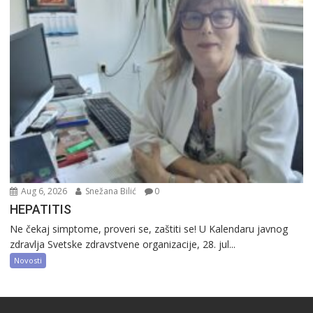
Aug 6, 2026
Snežana Bilić
0
HEPATITIS
Ne čekaj simptome, proveri se, zaštiti se! U Kalendaru javnog
zdravlja Svetske zdravstvene organizacije, 28. jul...
Novosti