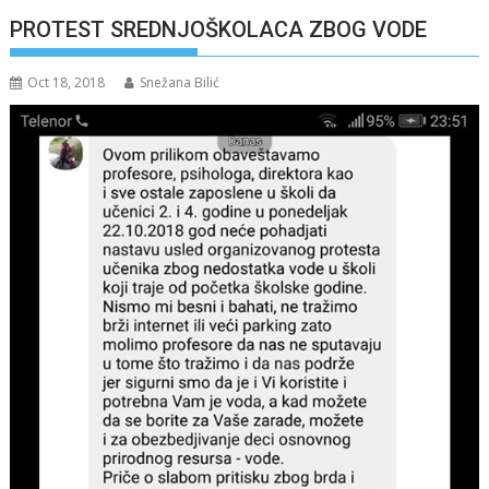
PROTEST SREDNJOŠKOLACA ZBOG VODE
Oct 18, 2018
Snežana Bilić