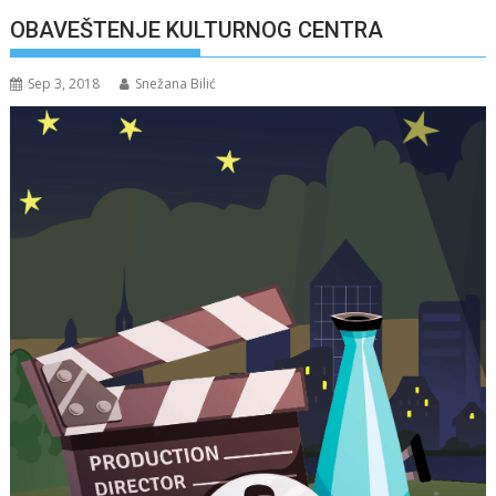
OBAVEŠTENJE KULTURNOG CENTRA
Sep 3, 2018
Snežana Bilić