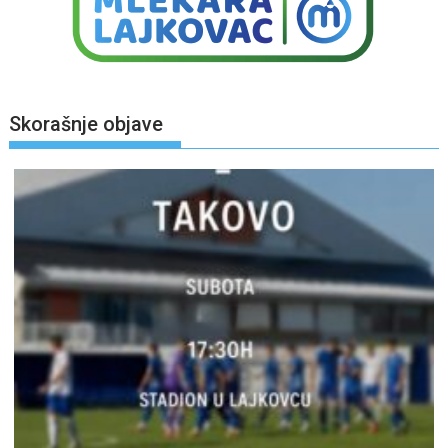
Skorašnje objave