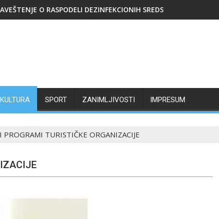
AVEŠTENJE O RASPODELI DEZINFEKCIONIH SREDSTAVA
KULTURA
SPORT
ZANIMLJIVOSTI
IMPRESUM
KI PROGRAMI TURISTIČKE ORGANIZACIJE
IZACIJE