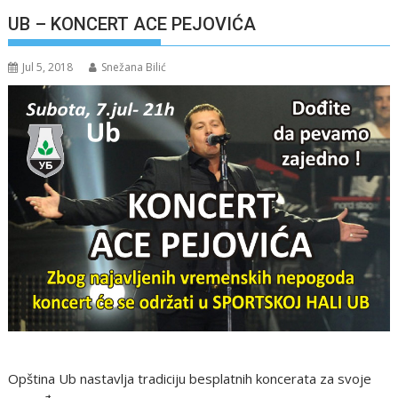
UB – KONCERT ACE PEJOVIĆA
Jul 5, 2018
Snežana Bilić
Opština Ub nastavlja tradiciju besplatnih koncerata za svoje