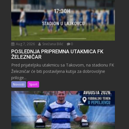
Aug 7, 2026
Snežana Bilić
0
POSLEDNJA PRIPREMNA UTAKMICA FK
ŽELEZNIČAR
Pred prijateljsku utakmicu sa Takovom, na stadionu FK
Železničar će biti postavljena kutija za dobrovoljne
priloge...
Novosti
Sport