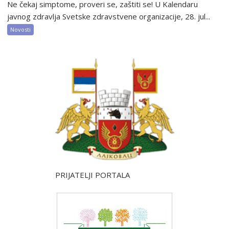
Ne čekaj simptome, proveri se, zaštiti se! U Kalendaru
javnog zdravlja Svetske zdravstvene organizacije, 28. jul...
Novosti
PRIJATELJI PORTALA