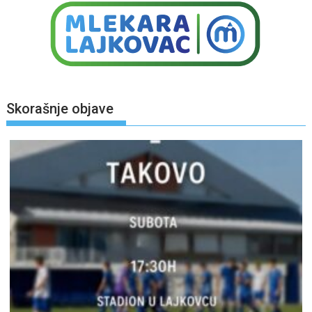
Skorašnje objave