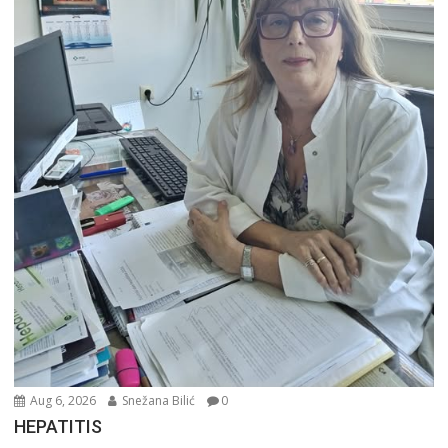
Aug 6, 2026
Snežana Bilić
0
HEPATITIS