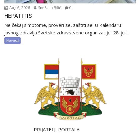
Aug 6, 2026
Snežana Bilić
0
HEPATITIS
Ne čekaj simptome, proveri se, zaštiti se! U Kalendaru
javnog zdravlja Svetske zdravstvene organizacije, 28. jul...
Novosti
PRIJATELJI PORTALA