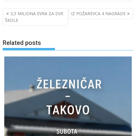
Post
3,5 MILIONA EVRA ZA DVE
IZ POŽAREVCA 4 NAGRADE
navigation
ŠKOLE
Related posts