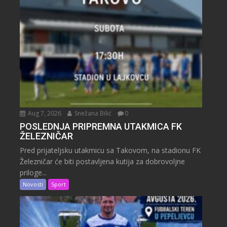
Aug 7, 2026
Snežana Bilić
0
POSLEDNJA PRIPREMNA UTAKMICA FK
ŽELEZNIČAR
Pred prijateljsku utakmicu sa Takovom, na stadionu FK
Železničar će biti postavljena kutija za dobrovoljne
priloge...
Novosti
Sport