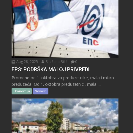
Aug 28, 2025
Snežana Bilić
0
EPS: PODRŠKA MALOJ PRIVREDI
Promene od 1. oktobra za preduzetnike, mala i mikro
preduzeća Od 1. oktobra preduzetnici, mala i...
Ekonomija
Novosti