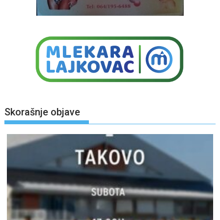
Skorašnje objave