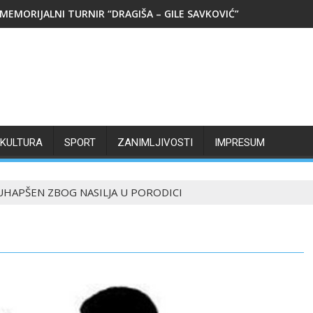
MEMORIJALNI TURNIR “DRAGIŠA – GILE SAVKOVIĆ”
KULTURA
SPORT
ZANIMLJIVOSTI
IMPRESUM
UHAPŠEN ZBOG NASILJA U PORODICI