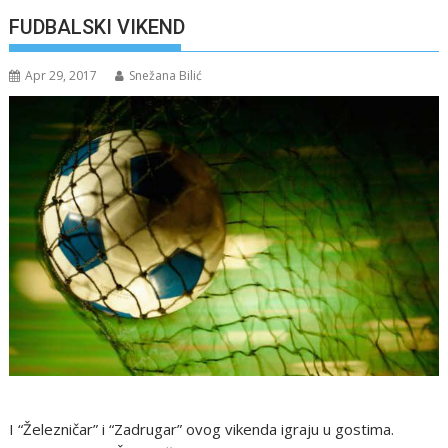
FUDBALSKI VIKEND
Apr 29, 2017
Snežana Bilić
I “Železničar” i “Zadrugar” ovog vikenda igraju u gostima.