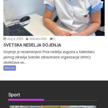
Aug 4, 2026
Snežana Bilić
0
SVETSKA NEDELJA DOJENJA
Dojenje je nezamenjivo! Prva nedelja avgusta u Kalendaru
javnog zdravlja Svetske zdravstvene organizacije (WHO)
obeležava se...
Novosti
Sport