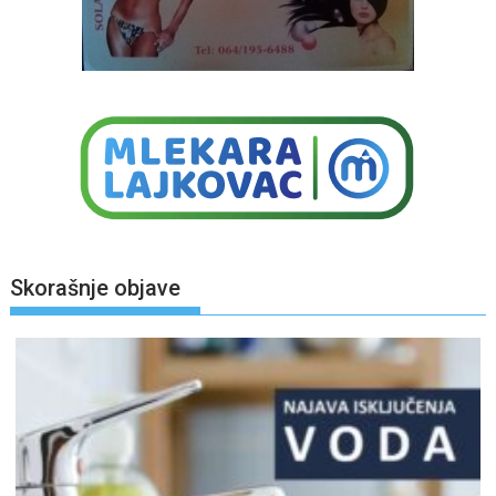
Skorašnje objave