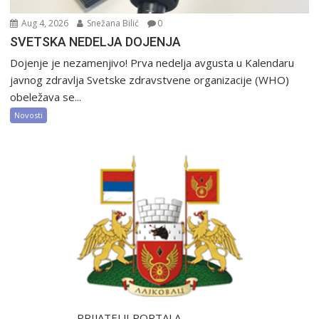
Aug 4, 2026
Snežana Bilić
0
SVETSKA NEDELJA DOJENJA
Dojenje je nezamenjivo! Prva nedelja avgusta u Kalendaru
javnog zdravlja Svetske zdravstvene organizacije (WHO)
obeležava se...
Novosti
PRIJATELJI PORTALA