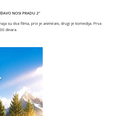
I “ĐAVO NOSI PRADU 2”
ja su dva filma, prvi je animirani, drugi je komedija. Prva
00 dinara.