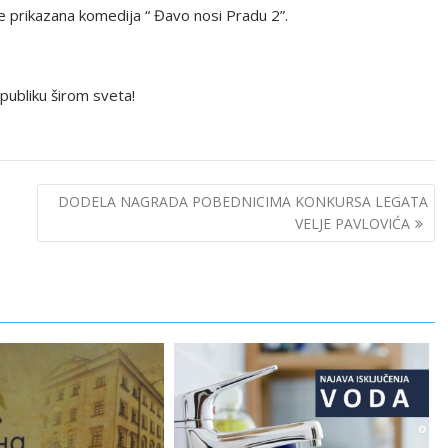
 prikazana komedija “ Đavo nosi Pradu 2”.
 publiku širom sveta!
DODELA NAGRADA POBEDNICIMA KONKURSA LEGATA
VELJE PAVLOVIĆA