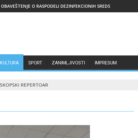
OBAVEŠTENJE O RASPODELI DEZINFEKCIONIH SREDSTAVA
KULTURA
SPORT
ZANIMLJIVOSTI
IMPRESUM
OSKOPSKI REPERTOAR