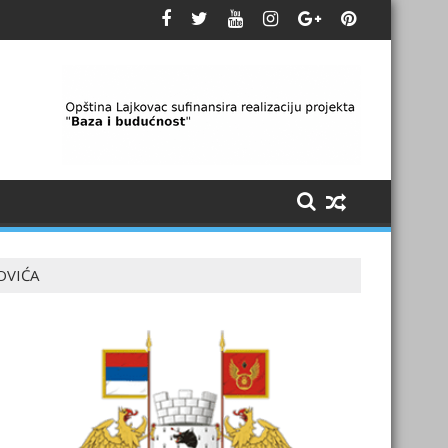
OVIĆA