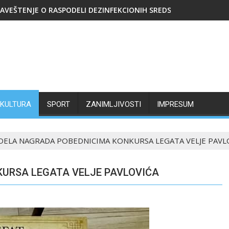
AVEŠTENJE O RASPODELI DEZINFEKCIONIH SREDSTAVA
KULTURA
SPORT
ZANIMLJIVOSTI
IMPRESUM
ELA NAGRADA POBEDNICIMA KONKURSA LEGATA VELJE PAVL
URSA LEGATA VELJE PAVLOVIĆA