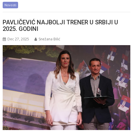
Novosti
PAVLIČEVIĆ NAJBOLJI TRENER U SRBIJI U
2025. GODINI
Dec 27, 2025
Snežana Bilić