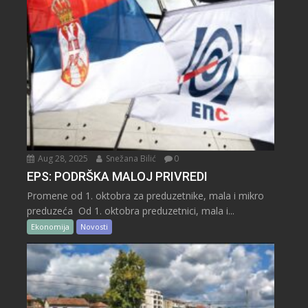
Aug 28, 2025
Snežana Bilić
0
EPS: PODRŠKA MALOJ PRIVREDI
Promene od 1. oktobra za preduzetnike, mala i mikro
preduzeća Od 1. oktobra preduzetnici, mala i...
Ekonomija
Novosti