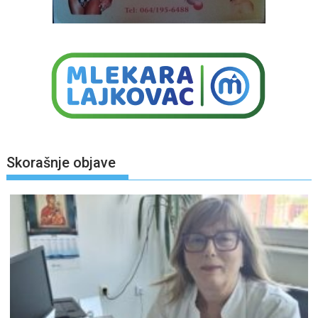
Skorašnje objave