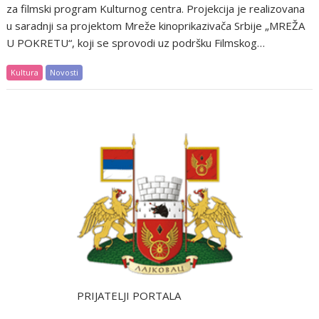
za filmski program Kulturnog centra. Projekcija je realizovana
u saradnji sa projektom Mreže kinoprikazivača Srbije „MREŽA
U POKRETU“, koji se sprovodi uz podršku Filmskog…
Kultura
Novosti
PRIJATELJI PORTALA