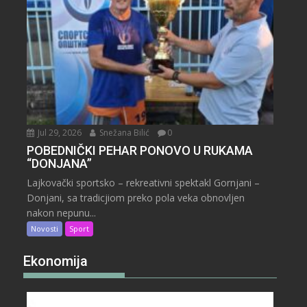
Jul 29, 2026
Snežana Bilić
0
POBEDNIČKI PEHAR PONOVO U RUKAMA
“DONJANA”
Lajkovački sportsko – rekreativni spektakl Gornjani –
Donjani, sa tradicjiom preko pola veka obnovljen
nakon nepunu...
Novosti
Sport
Ekonomija