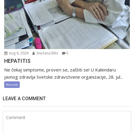
Aug 6, 2026
Snežana Bilić
0
HEPATITIS
Ne čekaj simptome, proveri se, zaštiti se! U Kalendaru
javnog zdravlja Svetske zdravstvene organizacije, 28. jul...
Novosti
LEAVE A COMMENT