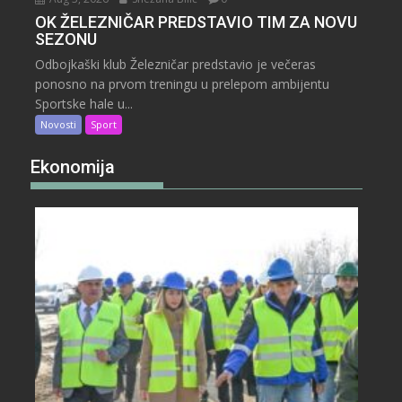
OK ŽELEZNIČAR PREDSTAVIO TIM ZA NOVU
SEZONU
Odbojkaški klub Železničar predstavio je večeras
ponosno na prvom treningu u prelepom ambijentu
Sportske hale u...
Novosti
Sport
Ekonomija