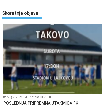
Skorašnje objave
Aug 7, 2026
Snežana Bilić
0
POSLEDNJA PRIPREMNA UTAKMICA FK