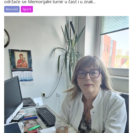
održaće se Memorijalni turnir u čast i u znak...
Novosti
Sport