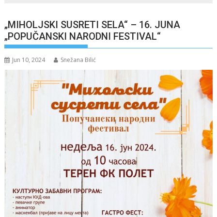
„MIHOLJSKI SUSRETI SELA“ – 16. JUNA
„POPUČANSKI NARODNI FESTIVAL“
Jun 10, 2024
Snežana Bilić