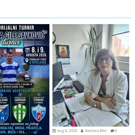
Aug 6, 2026
Snežana Bilić
0