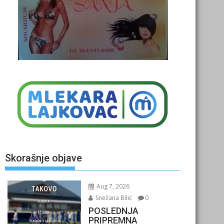
Skorašnje objave
Aug 7, 2026
Snežana Bilić
0
POSLEDNJA
PRIPREMNA