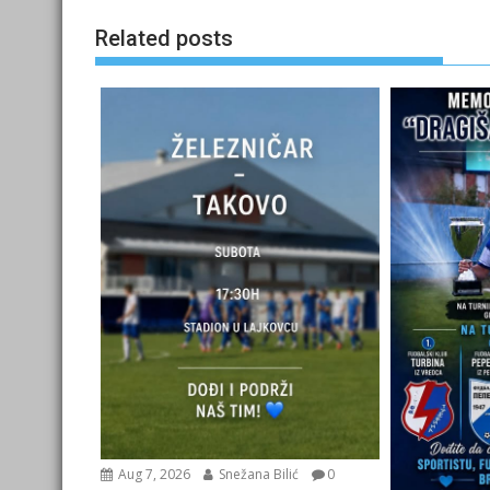
Related posts
Aug 7, 2026
Snežana Bilić
0