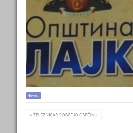
Novosti
Post
ŽELEZNIČAR POBEDIO OSEČINU
navigation