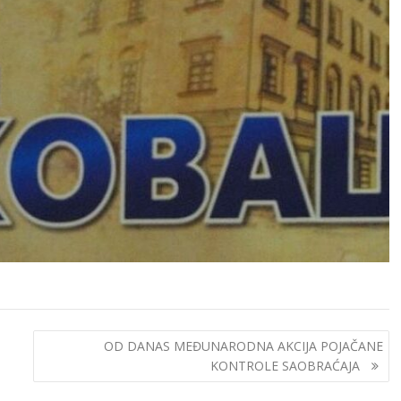
OD DANAS MEĐUNARODNA AKCIJA POJAČANE
KONTROLE SAOBRAĆAJA