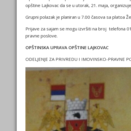
opštine Lajkovac da se u utorak, 21. maja, organiz
Grupni polazak je planiran u 7.00 časova sa platoa Že
Prijave za sajam se mogu izvršiti na broj telefona 0
pravne poslove.
OPŠTINSKA UPRAVA OPŠTINE LAJKOVAC
ODELJENJE ZA PRIVREDU I IMOVINSKO-PRAVNE P