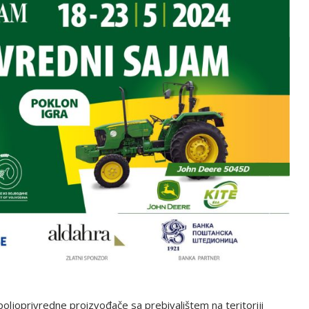
ljoprivredne proizvođače sa prebivalištem na teritoriji