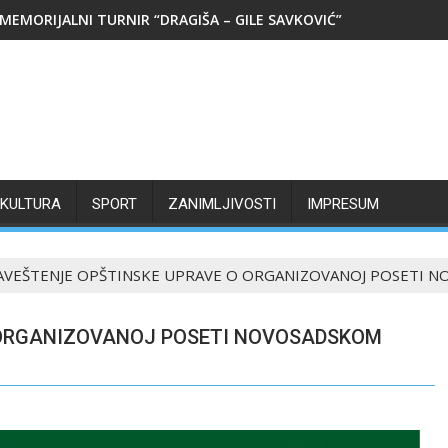
MEMORIJALNI TURNIR “DRAGIŠA – GILE SAVKOVIĆ”
KULTURA
SPORT
ZANIMLJIVOSTI
IMPRESUM
VEŠTENJE OPŠTINSKE UPRAVE O ORGANIZOVANOJ POSETI 
 ORGANIZOVANOJ POSETI NOVOSADSKOM