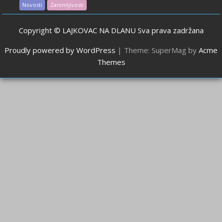
Novosti
Zanimljivosti
Copyright © LAJKOVAC NA DLANU Sva prava zadržana
Proudly powered by WordPress
|
Theme: SuperMag by
Acme
Themes