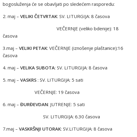
bogosluženja će se obavljati po sledećem rasporedu:
2. maj –
VELIKI ČETVRTAK
: SV. LITURGIJA: 8 časova
VEČERNJE (veliko bdenije): 18
časova
3.maj –
VELIKI PETAK
: VEČERNJE (iznošenje plaštanice):16
časova
4. maj –
VELIKA SUBOTA
: SV. LITURGIJA: 8 časova
5. maj –
VASKRS
: SV. LITURGIJA: 5 sati
VEČERNJE: 19 časova
6. maj –
ĐURĐEVDAN
: JUTRENJE: 5 sati
SV. LITURGIJA: 6.30 časova
7.maj –
VASKRŠNJI UTORAK
: SV.LITURGIJA: 8 časova