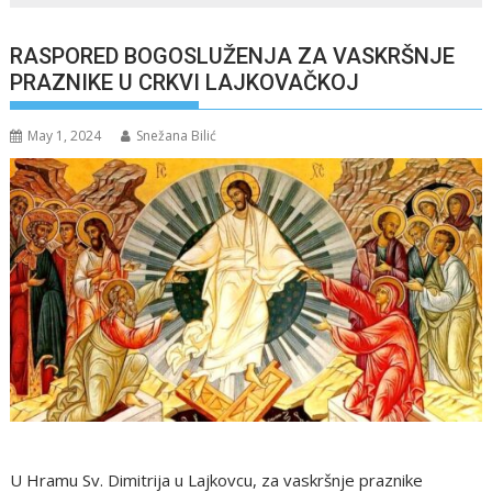
RASPORED BOGOSLUŽENJA ZA VASKRŠNJE
PRAZNIKE U CRKVI LAJKOVAČKOJ
May 1, 2024
Snežana Bilić
U Hramu Sv. Dimitrija u Lajkovcu, za vaskršnje praznike