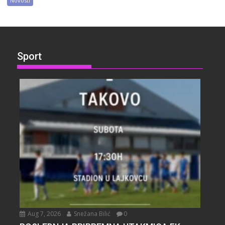
Novosti
Sport
Aug 7, 2026
Snežana Bilić
0