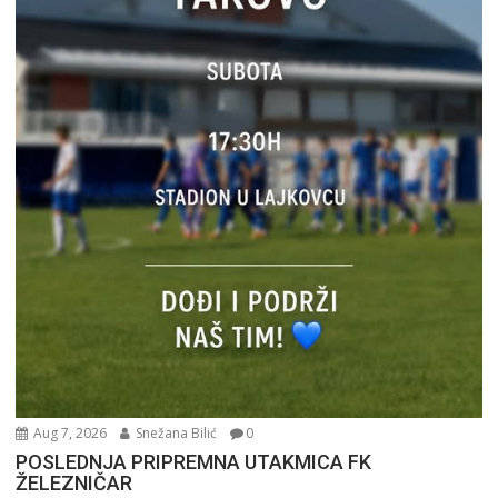
Aug 7, 2026
Snežana Bilić
0
POSLEDNJA PRIPREMNA UTAKMICA FK
ŽELEZNIČAR