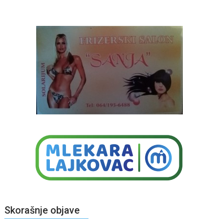
Skorašnje objave