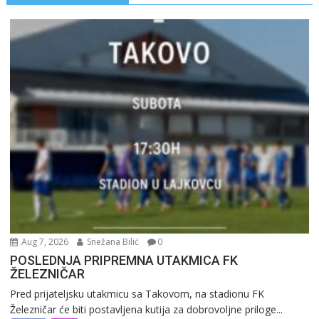
Aug 7, 2026
Snežana Bilić
0
POSLEDNJA PRIPREMNA UTAKMICA FK
ŽELEZNIČAR
Pred prijateljsku utakmicu sa Takovom, na stadionu FK
Železničar će biti postavljena kutija za dobrovoljne priloge...