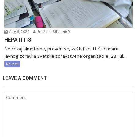
Aug 6, 2026
Snežana Bilić
0
HEPATITIS
Ne čekaj simptome, proveri se, zaštiti se! U Kalendaru
javnog zdravlja Svetske zdravstvene organizacije, 28. jul...
Novosti
LEAVE A COMMENT