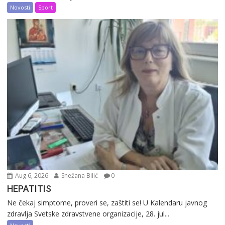
Novosti
Sport
Aug 6, 2026
Snežana Bilić
0
HEPATITIS
Ne čekaj simptome, proveri se, zaštiti se! U Kalendaru javnog
zdravlja Svetske zdravstvene organizacije, 28. jul...