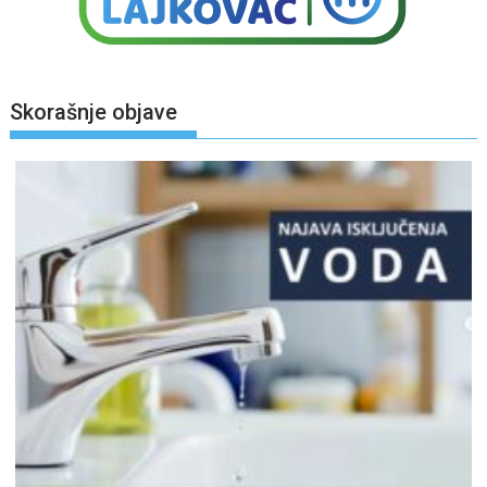
Skorašnje objave