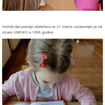
Svetski dan poezije obeležava se 21. marta i ustanovljen je od
strane UNESKO-a 1999. godine.