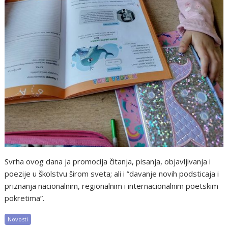
Svrha ovog dana ja promocija čitanja, pisanja, objavljivanja i
poezije u školstvu širom sveta; ali i ”davanje novih podsticaja i
priznanja nacionalnim, regionalnim i internacionalnim poetskim
pokretima”.
Novosti