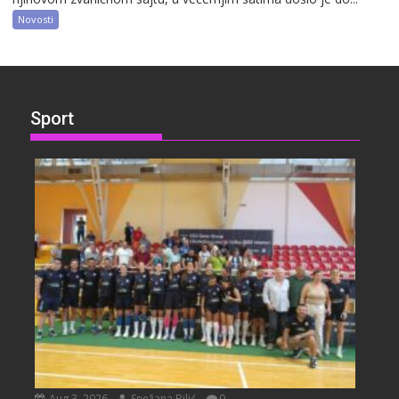
Novosti
Sport
Aug 3, 2026
Snežana Bilić
0