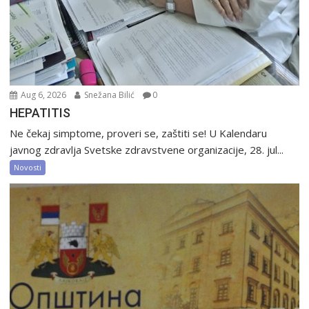
Aug 6, 2026
Snežana Bilić
0
HEPATITIS
Ne čekaj simptome, proveri se, zaštiti se! U Kalendaru
javnog zdravlja Svetske zdravstvene organizacije, 28. jul...
Novosti