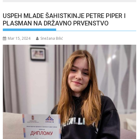
USPEH MLADE ŠAHISTKINJE PETRE PIPER I
PLASMAN NA DRŽAVNO PRVENSTVO
Mar 15, 2024
Snežana Bilić