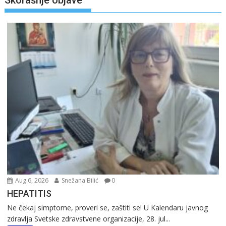
Skorašnje objave
Aug 6, 2026
Snežana Bilić
0
HEPATITIS
Ne čekaj simptome, proveri se, zaštiti se! U Kalendaru javnog
zdravlja Svetske zdravstvene organizacije, 28. jul...