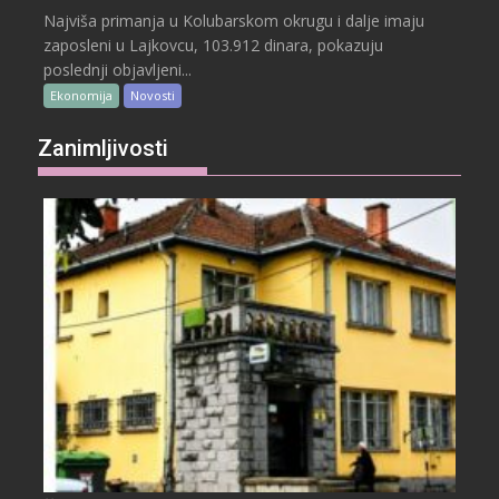
Najviša primanja u Kolubarskom okrugu i dalje imaju
zaposleni u Lajkovcu, 103.912 dinara, pokazuju
poslednji objavljeni...
Ekonomija
Novosti
Zanimljivosti