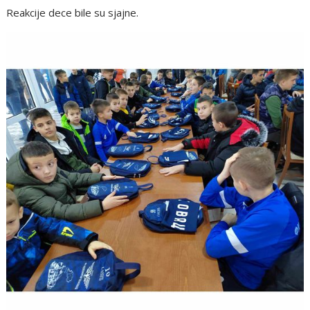
Reakcije dece bile su sjajne.