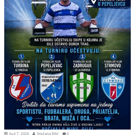
Aug 7, 2026
Snežana Bilić
0