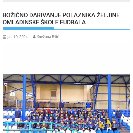
BOŽIĆNO DARIVANJE POLAZNIKA ŽELJINE
OMLADINSKE ŠKOLE FUDBALA
Jan 10, 2024
Snežana Bilić