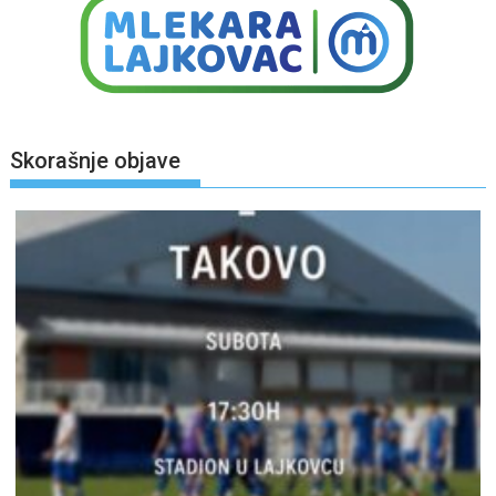
Skorašnje objave