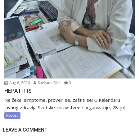
Aug 6, 2026
Snežana Bilić
0
HEPATITIS
Ne čekaj simptome, proveri se, zaštiti se! U Kalendaru
javnog zdravlja Svetske zdravstvene organizacije, 28. jul...
Novosti
LEAVE A COMMENT