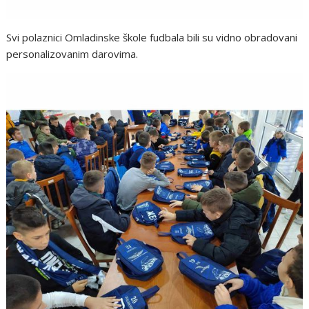
Svi polaznici Omladinske škole fudbala bili su vidno obradovani
personalizovanim darovima.