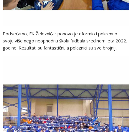
Podsećamo, FK Železničar ponovo je oformio i pokrenuo
svoju više nego neophodnu školu fudbala sredinom leta 2022.
godine. Rezultati su fantastični, a polaznici su sve brojniji.