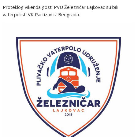
Proteklog vikenda gosti PVU Železničar Lajkovac su bili
vaterpolisti VK Partizan iz Beograda.