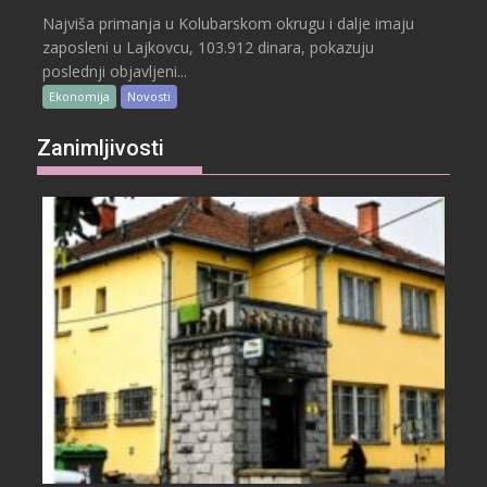
Najviša primanja u Kolubarskom okrugu i dalje imaju
zaposleni u Lajkovcu, 103.912 dinara, pokazuju
poslednji objavljeni...
Ekonomija
Novosti
Zanimljivosti