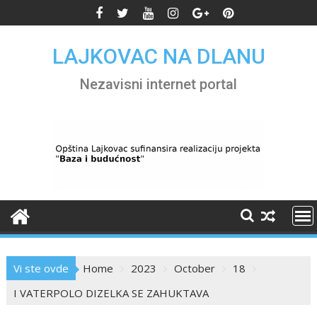
Skip
to
content
LAJKOVAC NA DLANU
Nezavisni internet portal
Vi ste ovde
Home
2023
October
18
I VATERPOLO DIZELKA SE ZAHUKTAVA