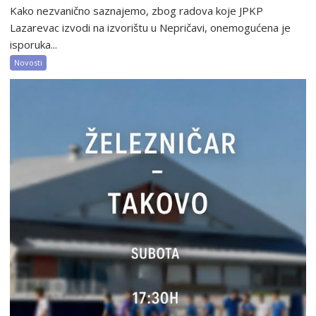
Kako nezvanično saznajemo, zbog radova koje JPKP
Lazarevac izvodi na izvorištu u Nepričavi, onemogućena je
isporuka...
Novosti