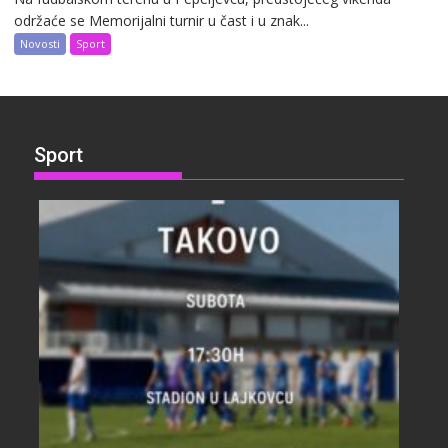
održaće se Memorijalni turnir u čast i u znak...
Novosti
Sport
Sport