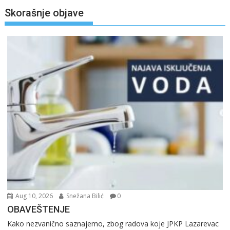
Skorašnje objave
Aug 10, 2026
Snežana Bilić
0
OBAVEŠTENJE
Kako nezvanično saznajemo, zbog radova koje JPKP Lazarevac