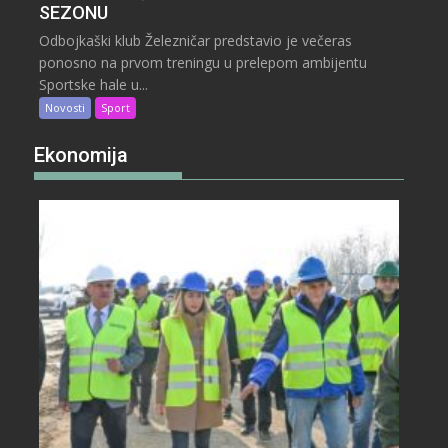
SEZONU
Odbojkaški klub Železničar predstavio je večeras
ponosno na prvom treningu u prelepom ambijentu
Sportske hale u...
Novosti
Sport
Ekonomija